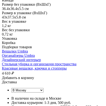
Канада
Размер без упаковки (ВхШхГ)
36.4x36.4x5.5 см
Размер в упаковке (ВхШхГ)
43x37.5x5.8 см
Вес в упаковке
1,2 кг
Вес без упаковки
0,72 кг
Упаковка
Коробка
Подборки товаров
Вешалки Umbra
Органайзеры Umbra
Дизайнерский интерьер
Стильная уборка и организация пространства
Красивые вешалки, крючки и стопперы
4 610
₽
Добавить в корзину
Доставка
В наличии на складе в Москве
Доставка курьером:
1-3 дня
, 500 руб.