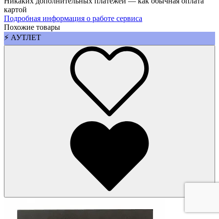
Никаких дополнительных платежей — как обычная оплата
картой
Подробная информация о работе сервиса
Похожие товары
⚡ АУТЛЕТ