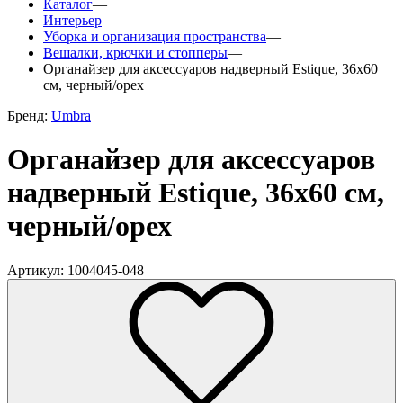
Каталог
—
Интерьер
—
Уборка и организация пространства
—
Вешалки, крючки и стопперы
—
Органайзер для аксессуаров надверный Estique, 36х60
см, черный/орех
Бренд:
Umbra
Органайзер для аксессуаров
надверный Estique, 36х60 см,
черный/орех
Артикул: 1004045-048