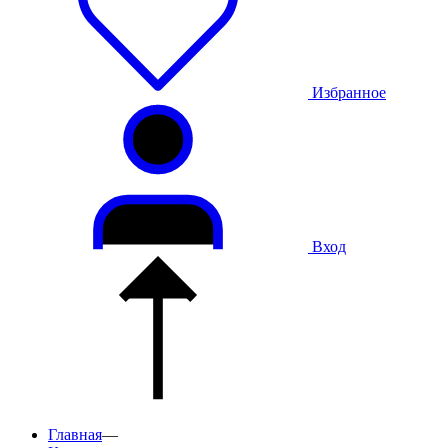
Избранное
Вход
Главная
—