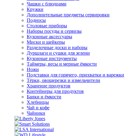
Чашки с блюдцами
Кружки
Дополнительные предметы сервировки
Подносы
Столовые приборы
Наборы посуды и сервизы
Кухонные аксессуары
Миски и шейкеры
Разделочные доски и наборы
Дуршлаги и сушки для зелени
Кухонные инструменты
Таймеры, весы и мерные ёмкости
Ножи
Подставки для горячего, прихватки и варежки
Тёрки, овощерезки и измельчители
Хранение продуктов
Контейнеры для продуктов
Банки и ёмкости
Хлебницы
Чай и кофе
Чайники