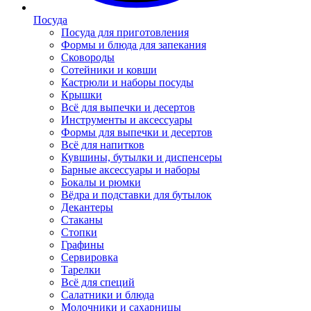
Посуда
Посуда для приготовления
Формы и блюда для запекания
Сковороды
Сотейники и ковши
Кастрюли и наборы посуды
Крышки
Всё для выпечки и десертов
Инструменты и аксессуары
Формы для выпечки и десертов
Всё для напитков
Кувшины, бутылки и диспенсеры
Барные аксессуары и наборы
Бокалы и рюмки
Вёдра и подставки для бутылок
Декантеры
Стаканы
Стопки
Графины
Сервировка
Тарелки
Всё для специй
Салатники и блюда
Молочники и сахарницы