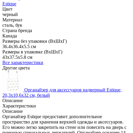
Estique
Цвет
черный
Материал
сталь, бук
Страна бренда
Канада
Размеры без упаковки (ВхШхГ)
36.4x36.4x5.5 см
Размеры в упаковке (ВхШхГ)
43x37.5x5.8 см
Все характеристики
Другие цвета
Органайзер для аксессуаров надверный Estique,
20,3x10,6x32 см, белый
Описание
Характеристики
Описание
Органайзер Estique предоставит дополнительное
пространство для хранения верхней одежды и аксессуаров.
Его можно легко закрепить на стене или повесить на дверь с
помощью специальных держателей. Органайзер оснащен 14