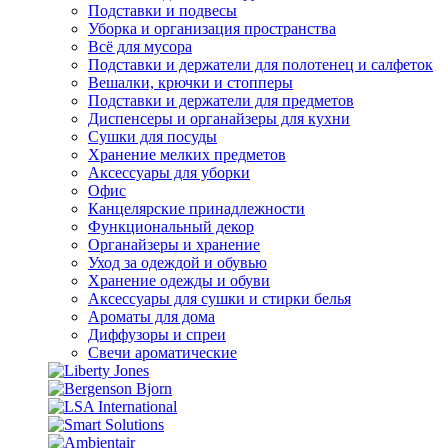
Подставки и подвесы
Уборка и организация пространства
Всё для мусора
Подставки и держатели для полотенец и салфеток
Вешалки, крючки и стопперы
Подставки и держатели для предметов
Диспенсеры и органайзеры для кухни
Сушки для посуды
Хранение мелких предметов
Аксессуары для уборки
Офис
Канцелярские принадлежности
Функциональный декор
Органайзеры и хранение
Уход за одеждой и обувью
Хранение одежды и обуви
Аксессуары для сушки и стирки белья
Ароматы для дома
Диффузоры и спреи
Свечи ароматические