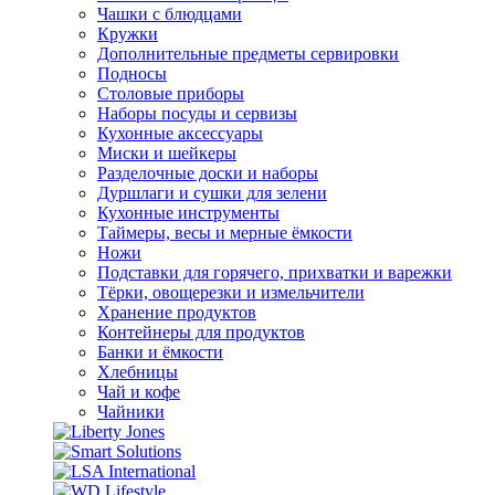
Чашки с блюдцами
Кружки
Дополнительные предметы сервировки
Подносы
Столовые приборы
Наборы посуды и сервизы
Кухонные аксессуары
Миски и шейкеры
Разделочные доски и наборы
Дуршлаги и сушки для зелени
Кухонные инструменты
Таймеры, весы и мерные ёмкости
Ножи
Подставки для горячего, прихватки и варежки
Тёрки, овощерезки и измельчители
Хранение продуктов
Контейнеры для продуктов
Банки и ёмкости
Хлебницы
Чай и кофе
Чайники