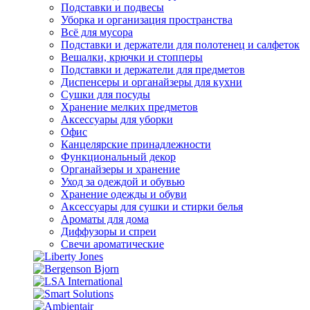
Подставки и подвесы
Уборка и организация пространства
Всё для мусора
Подставки и держатели для полотенец и салфеток
Вешалки, крючки и стопперы
Подставки и держатели для предметов
Диспенсеры и органайзеры для кухни
Сушки для посуды
Хранение мелких предметов
Аксессуары для уборки
Офис
Канцелярские принадлежности
Функциональный декор
Органайзеры и хранение
Уход за одеждой и обувью
Хранение одежды и обуви
Аксессуары для сушки и стирки белья
Ароматы для дома
Диффузоры и спреи
Свечи ароматические