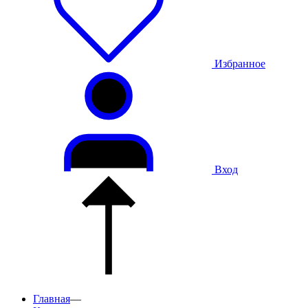
Избранное
Вход
Главная
—