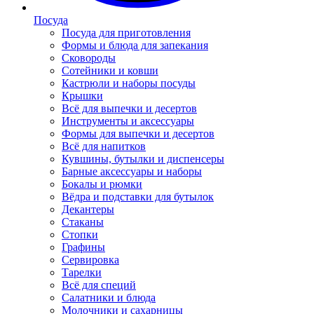
Посуда
Посуда для приготовления
Формы и блюда для запекания
Сковороды
Сотейники и ковши
Кастрюли и наборы посуды
Крышки
Всё для выпечки и десертов
Инструменты и аксессуары
Формы для выпечки и десертов
Всё для напитков
Кувшины, бутылки и диспенсеры
Барные аксессуары и наборы
Бокалы и рюмки
Вёдра и подставки для бутылок
Декантеры
Стаканы
Стопки
Графины
Сервировка
Тарелки
Всё для специй
Салатники и блюда
Молочники и сахарницы