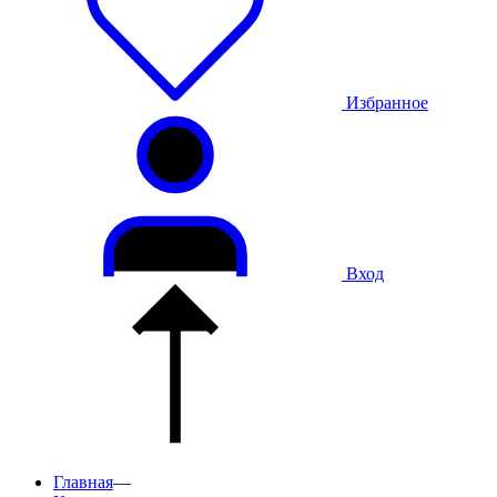
Избранное
Вход
Главная
—