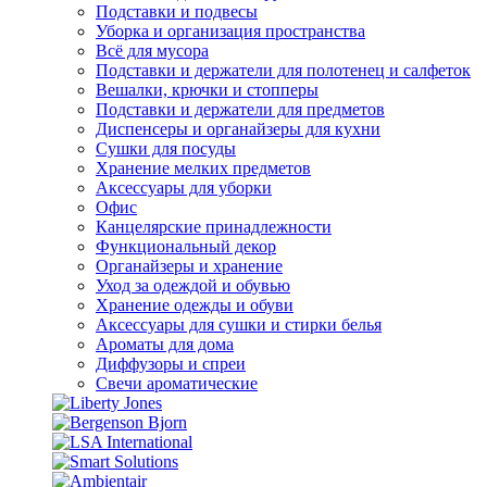
Подставки и подвесы
Уборка и организация пространства
Всё для мусора
Подставки и держатели для полотенец и салфеток
Вешалки, крючки и стопперы
Подставки и держатели для предметов
Диспенсеры и органайзеры для кухни
Сушки для посуды
Хранение мелких предметов
Аксессуары для уборки
Офис
Канцелярские принадлежности
Функциональный декор
Органайзеры и хранение
Уход за одеждой и обувью
Хранение одежды и обуви
Аксессуары для сушки и стирки белья
Ароматы для дома
Диффузоры и спреи
Свечи ароматические