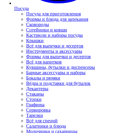
Посуда
Посуда для приготовления
Формы и блюда для запекания
Сковороды
Сотейники и ковши
Кастрюли и наборы посуды
Крышки
Всё для выпечки и десертов
Инструменты и аксессуары
Формы для выпечки и десертов
Всё для напитков
Кувшины, бутылки и диспенсеры
Барные аксессуары и наборы
Бокалы и рюмки
Вёдра и подставки для бутылок
Декантеры
Стаканы
Стопки
Графины
Сервировка
Тарелки
Всё для специй
Салатники и блюда
Молочники и сахарницы