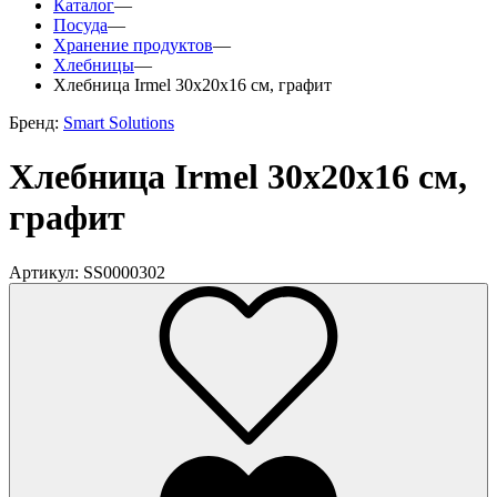
Каталог
—
Посуда
—
Хранение продуктов
—
Хлебницы
—
Хлебница Irmel 30х20х16 см, графит
Бренд:
Smart Solutions
Хлебница Irmel 30х20х16 см,
графит
Артикул: SS0000302