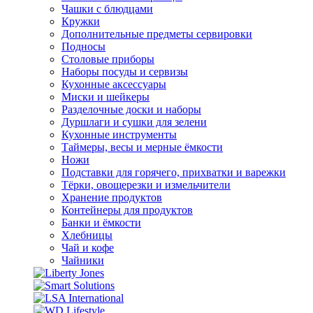
Чашки с блюдцами
Кружки
Дополнительные предметы сервировки
Подносы
Столовые приборы
Наборы посуды и сервизы
Кухонные аксессуары
Миски и шейкеры
Разделочные доски и наборы
Дуршлаги и сушки для зелени
Кухонные инструменты
Таймеры, весы и мерные ёмкости
Ножи
Подставки для горячего, прихватки и варежки
Тёрки, овощерезки и измельчители
Хранение продуктов
Контейнеры для продуктов
Банки и ёмкости
Хлебницы
Чай и кофе
Чайники