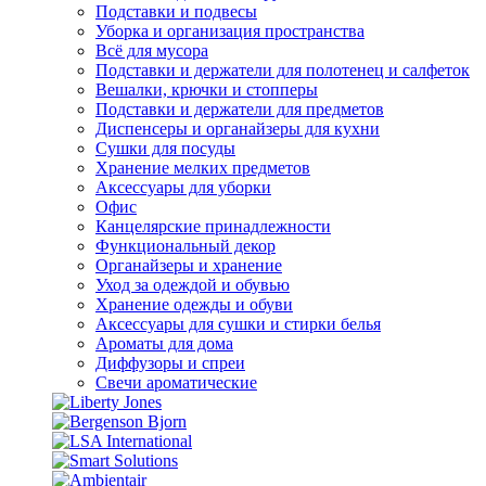
Подставки и подвесы
Уборка и организация пространства
Всё для мусора
Подставки и держатели для полотенец и салфеток
Вешалки, крючки и стопперы
Подставки и держатели для предметов
Диспенсеры и органайзеры для кухни
Сушки для посуды
Хранение мелких предметов
Аксессуары для уборки
Офис
Канцелярские принадлежности
Функциональный декор
Органайзеры и хранение
Уход за одеждой и обувью
Хранение одежды и обуви
Аксессуары для сушки и стирки белья
Ароматы для дома
Диффузоры и спреи
Свечи ароматические