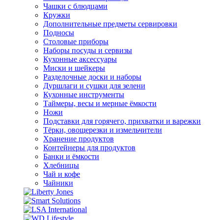
Чашки с блюдцами
Кружки
Дополнительные предметы сервировки
Подносы
Столовые приборы
Наборы посуды и сервизы
Кухонные аксессуары
Миски и шейкеры
Разделочные доски и наборы
Дуршлаги и сушки для зелени
Кухонные инструменты
Таймеры, весы и мерные ёмкости
Ножи
Подставки для горячего, прихватки и варежки
Тёрки, овощерезки и измельчители
Хранение продуктов
Контейнеры для продуктов
Банки и ёмкости
Хлебницы
Чай и кофе
Чайники