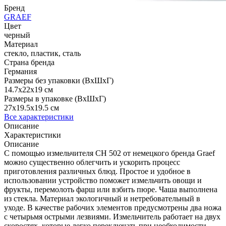
Бренд
GRAEF
Цвет
черный
Материал
стекло, пластик, сталь
Страна бренда
Германия
Размеры без упаковки (ВхШхГ)
14.7x22x19 см
Размеры в упаковке (ВхШхГ)
27x19.5x19.5 см
Все характеристики
Описание
Характеристики
Описание
С помощью измельчителя CH 502 от немецкого бренда Graef
можно существенно облегчить и ускорить процесс
приготовления различных блюд. Простое и удобное в
использовании устройство поможет измельчить овощи и
фрукты, перемолоть фарш или взбить пюре. Чаша выполнена
из стекла. Материал экологичный и нетребовательный в
уходе. В качестве рабочих элементов предусмотрены два ножа
с четырьмя острыми лезвиями. Измельчитель работает на двух
скоростях, которые легко переключать при необходимости.