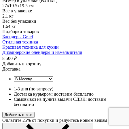
Размер в упаковке (ВхШхГ)
27x19.5x19.5 см
Вес в упаковке
2,1 кг
Вес без упаковки
1,64 кг
Подборки товаров
Блендеры Graef
Стильная техника
Красивая техника для кухни
Дизайнерские блендеры и измельчители
8 500
₽
Добавить в корзину
Доставка
1-3 дня (по запросу)
Доставка курьером: доставим бесплатно
Самовывоз из пункта выдачи СДЭК: доставим
бесплатно
Добавить отзыв
Оплатите 25% от покупки и радуйтесь новым вещам