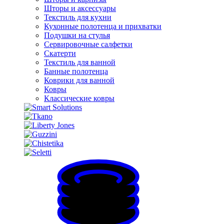
Шторы и аксессуары
Текстиль для кухни
Кухонные полотенца и прихватки
Подушки на стулья
Сервировочные салфетки
Скатерти
Текстиль для ванной
Банные полотенца
Коврики для ванной
Ковры
Классические ковры