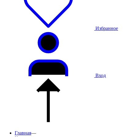
Избранное
Вход
Главная
—