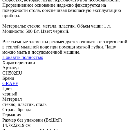
Прорезиненное основание надежно фиксируется на
поверхности стола, обеспечивая безопасную эксплуатацию
прибора.
Материалы: стекло, металл, пластик. Объем чаши: 1 л.
Мощность: 500 Вт. Цвет: черный.
Все съемные элементы рекомендуется очищать от загрязнений
в теплой мыльной воде при помощи мягкой губки. Чашу
можно мыть в посудомоечной машине.
Показать полностью
Характеристики
Артикул
CH502EU
Бренд
GRAEF
Цвет
черный
Материал
стекло, пластик, сталь
Страна бренда
Германия
Размер без упаковки (ВхШхГ)
14.7x22x19 см