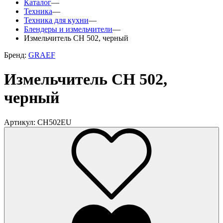
Каталог
—
Техника
—
Техника для кухни
—
Блендеры и измельчители
—
Измельчитель CH 502, черный
Бренд:
GRAEF
Измельчитель CH 502,
черный
Артикул: CH502EU