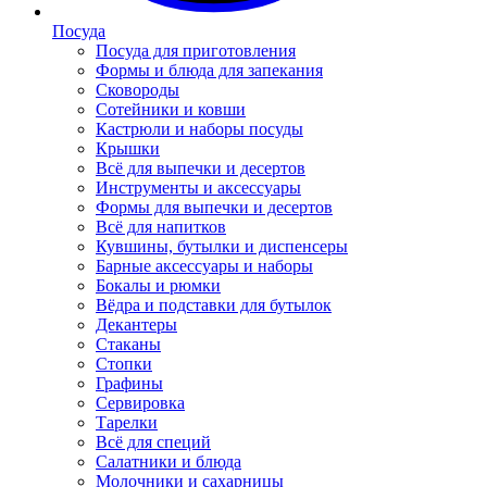
Посуда
Посуда для приготовления
Формы и блюда для запекания
Сковороды
Сотейники и ковши
Кастрюли и наборы посуды
Крышки
Всё для выпечки и десертов
Инструменты и аксессуары
Формы для выпечки и десертов
Всё для напитков
Кувшины, бутылки и диспенсеры
Барные аксессуары и наборы
Бокалы и рюмки
Вёдра и подставки для бутылок
Декантеры
Стаканы
Стопки
Графины
Сервировка
Тарелки
Всё для специй
Салатники и блюда
Молочники и сахарницы