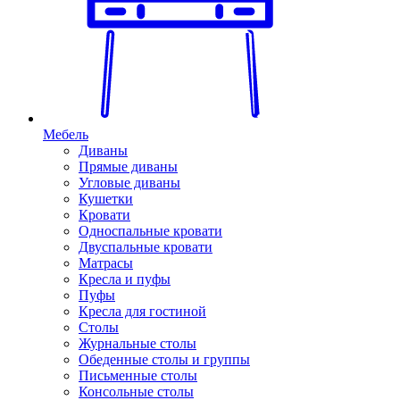
Мебель
Диваны
Прямые диваны
Угловые диваны
Кушетки
Кровати
Односпальные кровати
Двуспальные кровати
Матрасы
Кресла и пуфы
Пуфы
Кресла для гостиной
Столы
Журнальные столы
Обеденные столы и группы
Письменные столы
Консольные столы