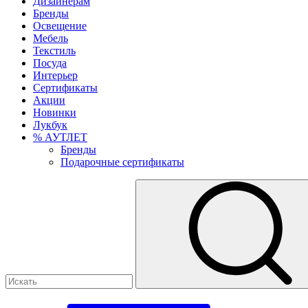
Дизайнерам
Бренды
Освещение
Мебель
Текстиль
Посуда
Интерьер
Сертификаты
Акции
Новинки
Лукбук
% АУТЛЕТ
Бренды
Подарочные сертификаты