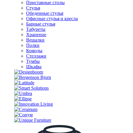
Приставные столы
Стулья
Обеденные стулья
Офисные стулья и кресла
Барные стулья
Табуреты
Хранение
Вешалки
Полки
Комоды
Стеллажи
Тумбы
Шкафы