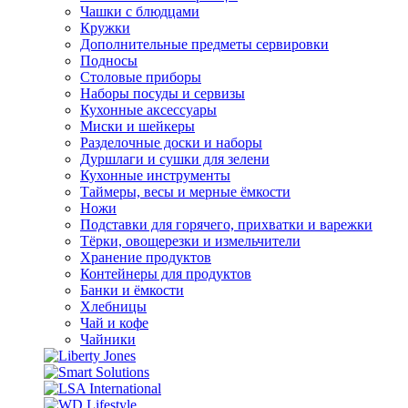
Чашки с блюдцами
Кружки
Дополнительные предметы сервировки
Подносы
Столовые приборы
Наборы посуды и сервизы
Кухонные аксессуары
Миски и шейкеры
Разделочные доски и наборы
Дуршлаги и сушки для зелени
Кухонные инструменты
Таймеры, весы и мерные ёмкости
Ножи
Подставки для горячего, прихватки и варежки
Тёрки, овощерезки и измельчители
Хранение продуктов
Контейнеры для продуктов
Банки и ёмкости
Хлебницы
Чай и кофе
Чайники