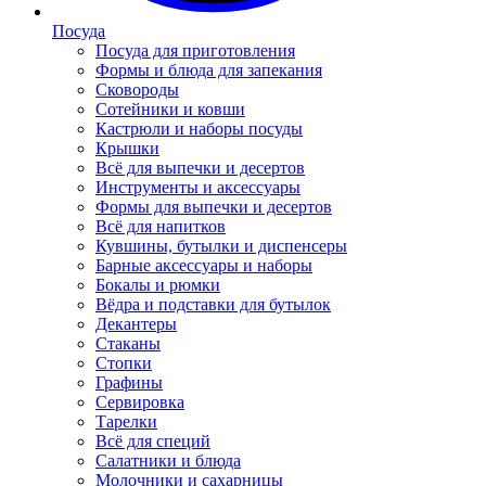
Посуда
Посуда для приготовления
Формы и блюда для запекания
Сковороды
Сотейники и ковши
Кастрюли и наборы посуды
Крышки
Всё для выпечки и десертов
Инструменты и аксессуары
Формы для выпечки и десертов
Всё для напитков
Кувшины, бутылки и диспенсеры
Барные аксессуары и наборы
Бокалы и рюмки
Вёдра и подставки для бутылок
Декантеры
Стаканы
Стопки
Графины
Сервировка
Тарелки
Всё для специй
Салатники и блюда
Молочники и сахарницы