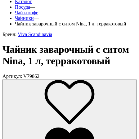
Каталог
—
Посуда
—
Чай и кофе
—
Чайники
—
Чайник заварочный с ситом Nina, 1 л, терракотовый
Бренд:
Viva Scandinavia
Чайник заварочный с ситом
Nina, 1 л, терракотовый
Артикул: V79862