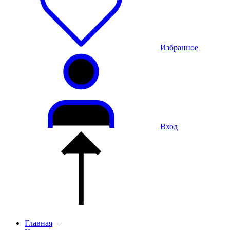
Избранное
Вход
Главная
—