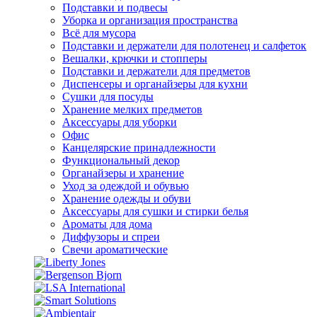
Подставки и подвесы
Уборка и организация пространства
Всё для мусора
Подставки и держатели для полотенец и салфеток
Вешалки, крючки и стопперы
Подставки и держатели для предметов
Диспенсеры и органайзеры для кухни
Сушки для посуды
Хранение мелких предметов
Аксессуары для уборки
Офис
Канцелярские принадлежности
Функциональный декор
Органайзеры и хранение
Уход за одеждой и обувью
Хранение одежды и обуви
Аксессуары для сушки и стирки белья
Ароматы для дома
Диффузоры и спреи
Свечи ароматические