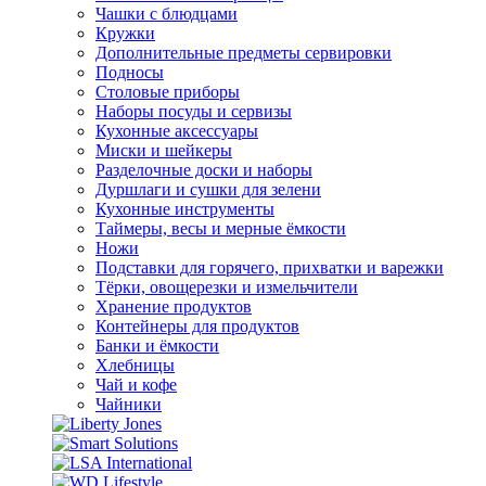
Чашки с блюдцами
Кружки
Дополнительные предметы сервировки
Подносы
Столовые приборы
Наборы посуды и сервизы
Кухонные аксессуары
Миски и шейкеры
Разделочные доски и наборы
Дуршлаги и сушки для зелени
Кухонные инструменты
Таймеры, весы и мерные ёмкости
Ножи
Подставки для горячего, прихватки и варежки
Тёрки, овощерезки и измельчители
Хранение продуктов
Контейнеры для продуктов
Банки и ёмкости
Хлебницы
Чай и кофе
Чайники