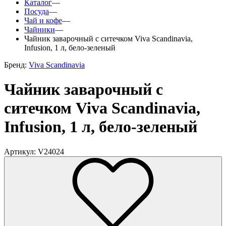
Каталог
—
Посуда
—
Чай и кофе
—
Чайники
—
Чайник заварочный с ситечком Viva Scandinavia,
Infusion, 1 л, бело-зеленый
Бренд:
Viva Scandinavia
Чайник заварочный с
ситечком Viva Scandinavia,
Infusion, 1 л, бело-зеленый
Артикул: V24024