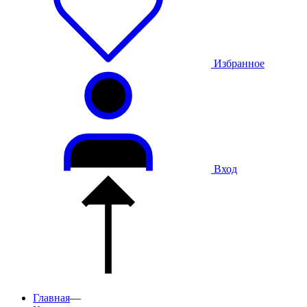
Избранное
Вход
Главная
—