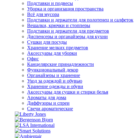
Подставки и подвесы
Уборка и организация пространства
Всё для мусора
Подставки и держатели для полотенец и салфеток
Вешалки, крючки и стопперы
Подставки и держатели для предметов
Диспенсеры и органайзеры для кухни
Сушки для посуды
Хранение мелких предметов
Аксессуары для уборки
Офис
Канцелярские принадлежности
Функциональный декор
Органайзеры и хранение
Уход за одеждой и обувью
Хранение одежды и обуви
Аксессуары для сушки и стирки белья
Ароматы для дома
Диффузоры и спреи
Свечи ароматические