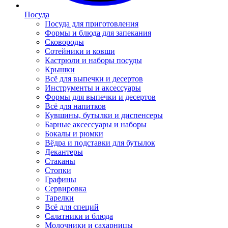
Посуда
Посуда для приготовления
Формы и блюда для запекания
Сковороды
Сотейники и ковши
Кастрюли и наборы посуды
Крышки
Всё для выпечки и десертов
Инструменты и аксессуары
Формы для выпечки и десертов
Всё для напитков
Кувшины, бутылки и диспенсеры
Барные аксессуары и наборы
Бокалы и рюмки
Вёдра и подставки для бутылок
Декантеры
Стаканы
Стопки
Графины
Сервировка
Тарелки
Всё для специй
Салатники и блюда
Молочники и сахарницы