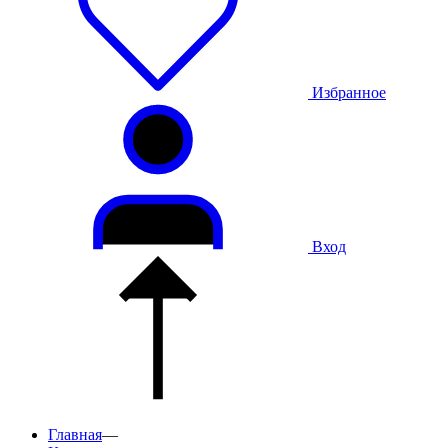
Избранное
Вход
Главная
—