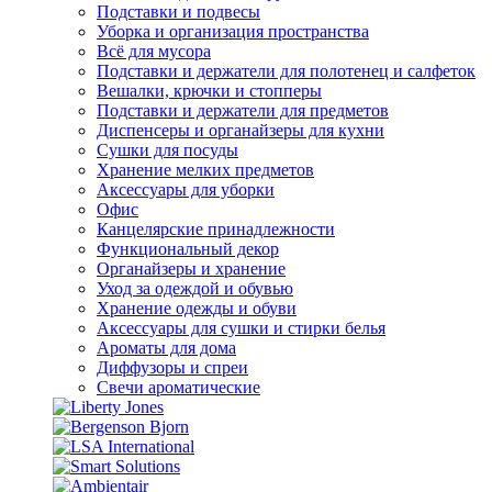
Подставки и подвесы
Уборка и организация пространства
Всё для мусора
Подставки и держатели для полотенец и салфеток
Вешалки, крючки и стопперы
Подставки и держатели для предметов
Диспенсеры и органайзеры для кухни
Сушки для посуды
Хранение мелких предметов
Аксессуары для уборки
Офис
Канцелярские принадлежности
Функциональный декор
Органайзеры и хранение
Уход за одеждой и обувью
Хранение одежды и обуви
Аксессуары для сушки и стирки белья
Ароматы для дома
Диффузоры и спреи
Свечи ароматические