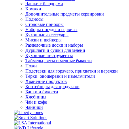
Чашки с блюдцами
Кружки
Дополнительные предметы сервировки
Подносы
Столовые приборы
Наборы посуды и сервизы
Кухонные аксессуары
Миски и шейкеры
Разделочные доски и наборы
Дуршлаги и сушки для зелени
Кухонные инструменты
Таймеры, весы и мерные ёмкости
Ножи
Подставки для горячего, прихватки и варежки
Тёрки, овощерезки и измельчители
Хранение продуктов
Контейнеры для продуктов
Банки и ёмкости
Хлебницы
Чай и кофе
Чайники