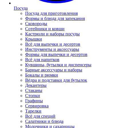
Посуда
Посуда для приготовления
Формы и блюда для запекания
Сковороды
Сотейники и ковши
Кастрюли и наборы посуды
Крышки
Всё для выпечки и десертов
Инструменты и аксессуары
Формы для выпечки и десертов
Всё для напитков
Кувшины, бутылки и диспенсеры
Барные аксессуары и наборы
Бокалы и рюмки
Вёдра и подставки для бутылок
Декантеры
Стаканы
Стопки
Графины
Сервировка
Тарелки
Всё для специй
Салатники и блюда
Молочники и сахарницы