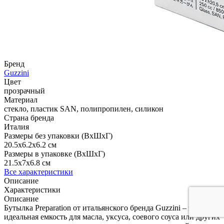
Бренд
Guzzini
Цвет
прозрачный
Материал
стекло, пластик SAN, полипропилен, силикон
Страна бренда
Италия
Размеры без упаковки (ВхШхГ)
20.5x6.2x6.2 см
Размеры в упаковке (ВхШхГ)
21.5x7x6.8 см
Все характеристики
Описание
Характеристики
Описание
Бутылка Preparation от итальянского бренда Guzzini – это
идеальная емкость для масла, уксуса, соевого соуса или других