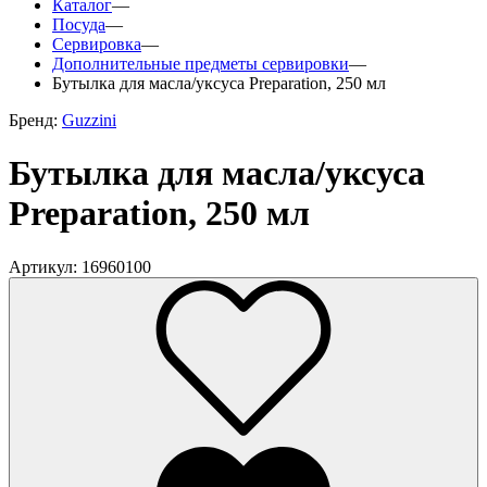
Каталог
—
Посуда
—
Сервировка
—
Дополнительные предметы сервировки
—
Бутылка для масла/уксуса Preparation, 250 мл
Бренд:
Guzzini
Бутылка для масла/уксуса
Preparation, 250 мл
Артикул: 16960100