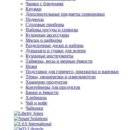
Чашки с блюдцами
Кружки
Дополнительные предметы сервировки
Подносы
Столовые приборы
Наборы посуды и сервизы
Кухонные аксессуары
Миски и шейкеры
Разделочные доски и наборы
Дуршлаги и сушки для зелени
Кухонные инструменты
Таймеры, весы и мерные ёмкости
Ножи
Подставки для горячего, прихватки и варежки
Тёрки, овощерезки и измельчители
Хранение продуктов
Контейнеры для продуктов
Банки и ёмкости
Хлебницы
Чай и кофе
Чайники