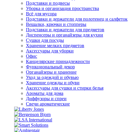
Подставки и подвесы
Уборка и организация пространства
Всё для мусора
Подставки и держатели для полотенец и салфеток
Вешалки, крючки и стопперы
Подставки и держатели для предметов
Диспенсеры и органайзеры для кухни
Сушки для посуды
Хранение мелких предметов
Аксессуары для уборки
Офис
Канцелярские принадлежности
Функциональный декор
Органайзеры и хранение
Уход за одеждой и обувью
Хранение одежды и обуви
Аксессуары для сушки и стирки белья
Ароматы для дома
Диффузоры и спреи
Свечи ароматические