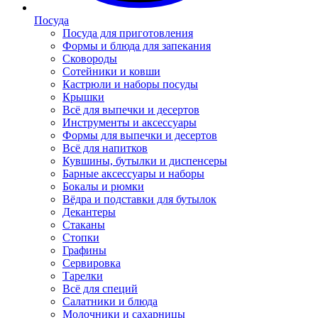
Посуда
Посуда для приготовления
Формы и блюда для запекания
Сковороды
Сотейники и ковши
Кастрюли и наборы посуды
Крышки
Всё для выпечки и десертов
Инструменты и аксессуары
Формы для выпечки и десертов
Всё для напитков
Кувшины, бутылки и диспенсеры
Барные аксессуары и наборы
Бокалы и рюмки
Вёдра и подставки для бутылок
Декантеры
Стаканы
Стопки
Графины
Сервировка
Тарелки
Всё для специй
Салатники и блюда
Молочники и сахарницы