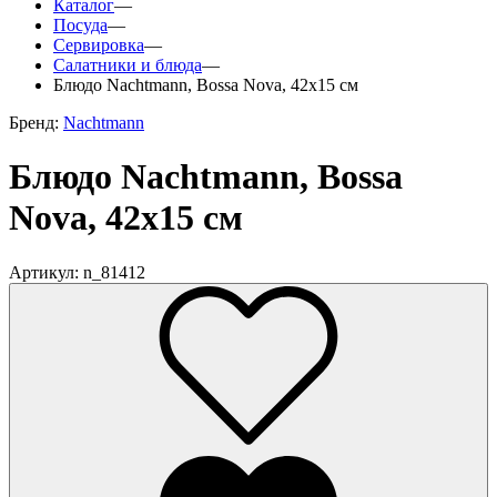
Каталог
—
Посуда
—
Сервировка
—
Салатники и блюда
—
Блюдо Nachtmann, Bossa Nova, 42х15 см
Бренд:
Nachtmann
Блюдо Nachtmann, Bossa
Nova, 42х15 см
Артикул: n_81412