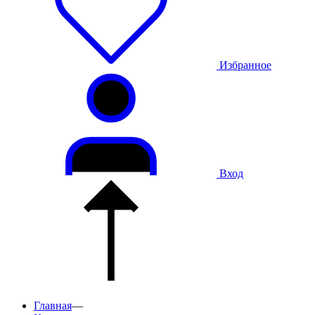
Избранное
Вход
Главная
—