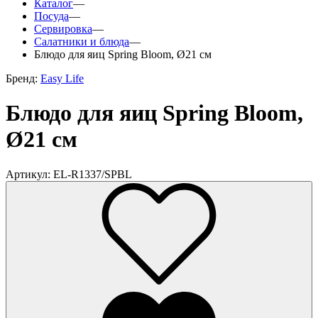
Каталог
—
Посуда
—
Сервировка
—
Салатники и блюда
—
Блюдо для яиц Spring Bloom, Ø21 см
Бренд:
Easy Life
Блюдо для яиц Spring Bloom,
Ø21 см
Артикул: EL-R1337/SPBL