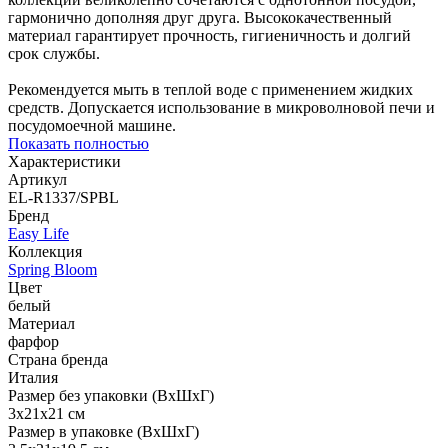
гармонично дополняя друг друга. Высококачественный
материал гарантирует прочность, гигиеничность и долгий
срок службы.
Рекомендуется мыть в теплой воде с применением жидких
средств. Допускается использование в микроволновой печи и
посудомоечной машине.
Показать полностью
Характеристики
Артикул
EL-R1337/SPBL
Бренд
Easy Life
Коллекция
Spring Bloom
Цвет
белый
Материал
фарфор
Страна бренда
Италия
Размер без упаковки (ВхШхГ)
3x21x21 см
Размер в упаковке (ВхШхГ)