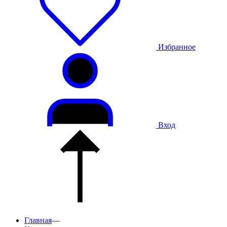
Избранное
Вход
Главная
—