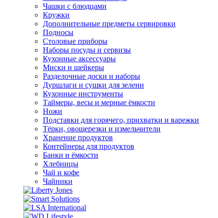
Чашки с блюдцами
Кружки
Дополнительные предметы сервировки
Подносы
Столовые приборы
Наборы посуды и сервизы
Кухонные аксессуары
Миски и шейкеры
Разделочные доски и наборы
Дуршлаги и сушки для зелени
Кухонные инструменты
Таймеры, весы и мерные ёмкости
Ножи
Подставки для горячего, прихватки и варежки
Тёрки, овощерезки и измельчители
Хранение продуктов
Контейнеры для продуктов
Банки и ёмкости
Хлебницы
Чай и кофе
Чайники