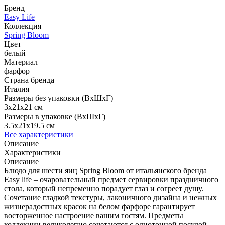
Бренд
Easy Life
Коллекция
Spring Bloom
Цвет
белый
Материал
фарфор
Страна бренда
Италия
Размеры без упаковки (ВхШхГ)
3x21x21 см
Размеры в упаковке (ВхШхГ)
3.5x21x19.5 см
Все характеристики
Описание
Характеристики
Описание
Блюдо для шести яиц Spring Bloom от итальянского бренда
Easy life – очаровательный предмет сервировки праздничного
стола, который непременно порадует глаз и согреет душу.
Сочетание гладкой текстуры, лаконичного дизайна и нежных
жизнерадостных красок на белом фарфоре гарантирует
восторженное настроение вашим гостям. Предметы
коллекции великолепно сочетаются с однотонной посудой,