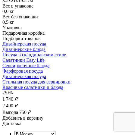
3.5x21x19.5 см
Вес в упаковке
0,6 кг
Вес без упаковки
0,5 кг
Упаковка
Подарочная коробка
Подборки товаров
Дизайнерская посуда
Дизайнерские блюда
Посуда в скандинавском стиле
Салатники Easy Life
Сервировочные блюда
Фарфоровая посуда
Дизайнерская посуда
Стильная посуда для сервировки
Красивые салатники и блюда
-30%
1 740
₽
2 490
₽
Выгода 750
₽
Добавить в корзину
Доставка