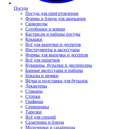
Посуда
Посуда для приготовления
Формы и блюда для запекания
Сковороды
Сотейники и ковши
Кастрюли и наборы посуды
Крышки
Всё для выпечки и десертов
Инструменты и аксессуары
Формы для выпечки и десертов
Всё для напитков
Кувшины, бутылки и диспенсеры
Барные аксессуары и наборы
Бокалы и рюмки
Вёдра и подставки для бутылок
Декантеры
Стаканы
Стопки
Графины
Сервировка
Тарелки
Всё для специй
Салатники и блюда
Молочники и сахарницы