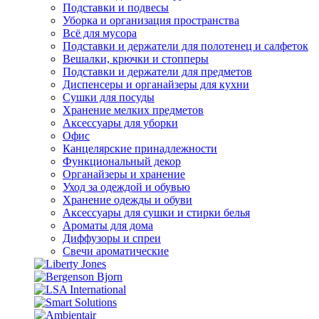
Подставки и подвесы
Уборка и организация пространства
Всё для мусора
Подставки и держатели для полотенец и салфеток
Вешалки, крючки и стопперы
Подставки и держатели для предметов
Диспенсеры и органайзеры для кухни
Сушки для посуды
Хранение мелких предметов
Аксессуары для уборки
Офис
Канцелярские принадлежности
Функциональный декор
Органайзеры и хранение
Уход за одеждой и обувью
Хранение одежды и обуви
Аксессуары для сушки и стирки белья
Ароматы для дома
Диффузоры и спреи
Свечи ароматические