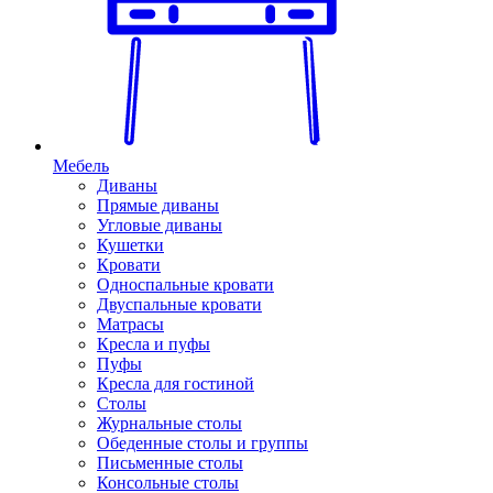
Мебель
Диваны
Прямые диваны
Угловые диваны
Кушетки
Кровати
Односпальные кровати
Двуспальные кровати
Матрасы
Кресла и пуфы
Пуфы
Кресла для гостиной
Столы
Журнальные столы
Обеденные столы и группы
Письменные столы
Консольные столы