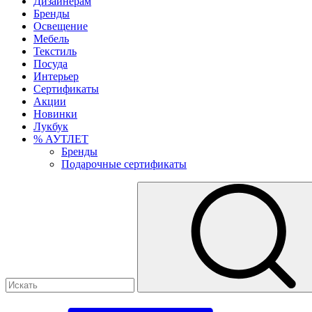
Дизайнерам
Бренды
Освещение
Мебель
Текстиль
Посуда
Интерьер
Сертификаты
Акции
Новинки
Лукбук
% АУТЛЕТ
Бренды
Подарочные сертификаты