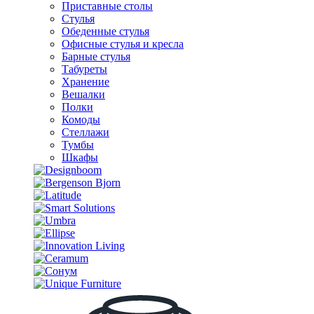
Приставные столы
Стулья
Обеденные стулья
Офисные стулья и кресла
Барные стулья
Табуреты
Хранение
Вешалки
Полки
Комоды
Стеллажи
Тумбы
Шкафы