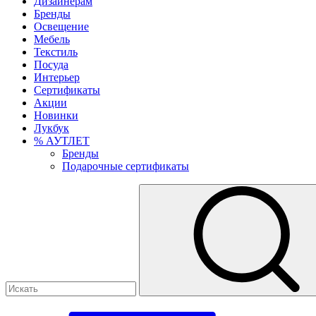
Дизайнерам
Бренды
Освещение
Мебель
Текстиль
Посуда
Интерьер
Сертификаты
Акции
Новинки
Лукбук
% АУТЛЕТ
Бренды
Подарочные сертификаты