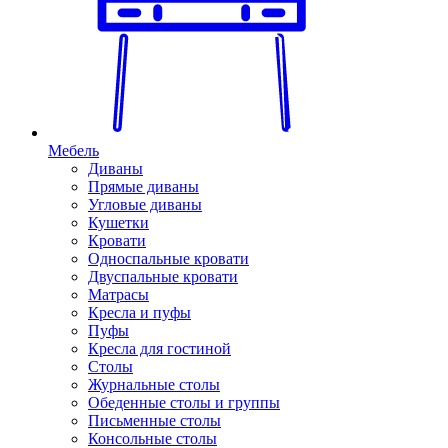
Мебель
Диваны
Прямые диваны
Угловые диваны
Кушетки
Кровати
Односпальные кровати
Двуспальные кровати
Матрасы
Кресла и пуфы
Пуфы
Кресла для гостиной
Столы
Журнальные столы
Обеденные столы и группы
Письменные столы
Консольные столы