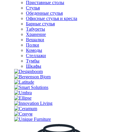
Приставные столы
Стулья
Обеденные стулья
Офисные стулья и кресла
Барные стулья
Табуреты
Хранение
Вешалки
Полки
Комоды
Стеллажи
Тумбы
Шкафы