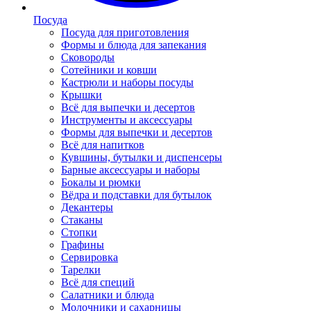
Посуда
Посуда для приготовления
Формы и блюда для запекания
Сковороды
Сотейники и ковши
Кастрюли и наборы посуды
Крышки
Всё для выпечки и десертов
Инструменты и аксессуары
Формы для выпечки и десертов
Всё для напитков
Кувшины, бутылки и диспенсеры
Барные аксессуары и наборы
Бокалы и рюмки
Вёдра и подставки для бутылок
Декантеры
Стаканы
Стопки
Графины
Сервировка
Тарелки
Всё для специй
Салатники и блюда
Молочники и сахарницы