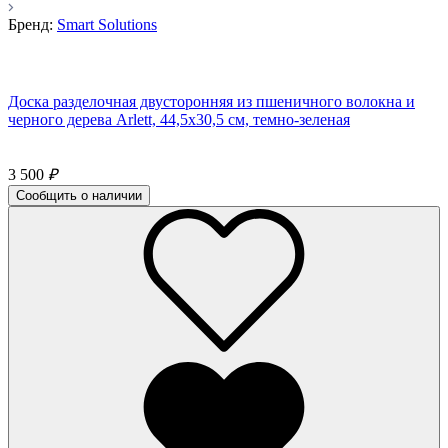
Бренд:
Smart Solutions
Доска разделочная двусторонняя из пшеничного волокна и
черного дерева Arlett, 44,5х30,5 см, темно-зеленая
3 500
₽
Сообщить о наличии