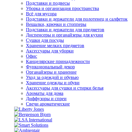
Подставки и подвесы
Уборка и организация пространства
Всё для мусора
Подставки и держатели для полотенец и салфеток
Вешалки, крючки и стопперы
Подставки и держатели для предметов
Диспенсеры и органайзеры для кухни
Сушки для посуды
Хранение мелких предметов
Аксессуары для уборки
Офис
Канцелярские принадлежности
Функциональный декор
Органайзеры и хранение
Уход за одеждой и обувью
Хранение одежды и обуви
Аксессуары для сушки и стирки белья
Ароматы для дома
Диффузоры и спреи
Свечи ароматические