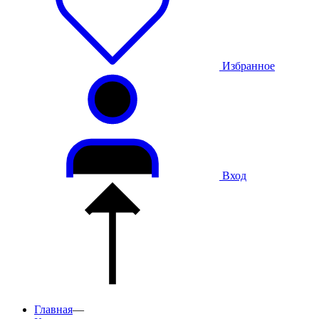
Избранное
Вход
Главная
—