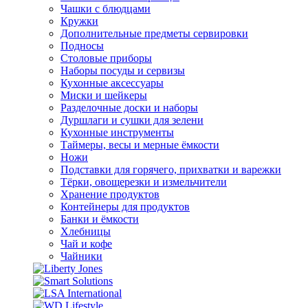
Чашки с блюдцами
Кружки
Дополнительные предметы сервировки
Подносы
Столовые приборы
Наборы посуды и сервизы
Кухонные аксессуары
Миски и шейкеры
Разделочные доски и наборы
Дуршлаги и сушки для зелени
Кухонные инструменты
Таймеры, весы и мерные ёмкости
Ножи
Подставки для горячего, прихватки и варежки
Тёрки, овощерезки и измельчители
Хранение продуктов
Контейнеры для продуктов
Банки и ёмкости
Хлебницы
Чай и кофе
Чайники