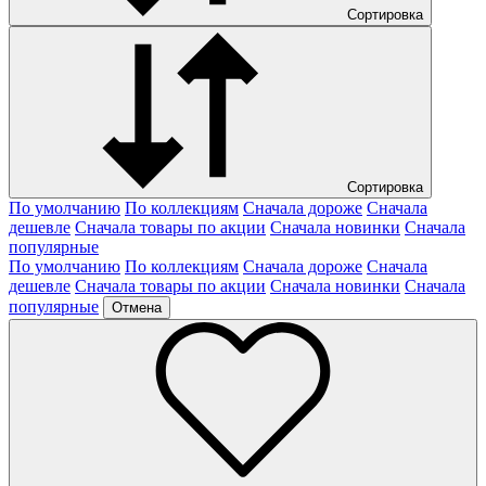
Сортировка
Сортировка
По умолчанию
По коллекциям
Сначала дороже
Сначала
дешевле
Сначала товары по акции
Сначала новинки
Сначала
популярные
По умолчанию
По коллекциям
Сначала дороже
Сначала
дешевле
Сначала товары по акции
Сначала новинки
Сначала
популярные
Отмена