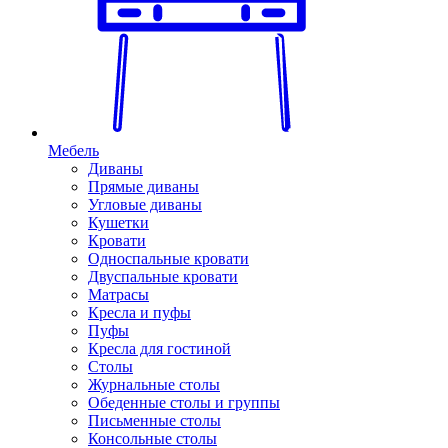
Мебель
Диваны
Прямые диваны
Угловые диваны
Кушетки
Кровати
Односпальные кровати
Двуспальные кровати
Матрасы
Кресла и пуфы
Пуфы
Кресла для гостиной
Столы
Журнальные столы
Обеденные столы и группы
Письменные столы
Консольные столы