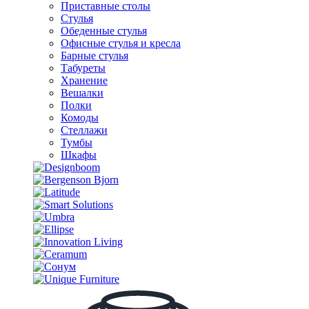
Приставные столы
Стулья
Обеденные стулья
Офисные стулья и кресла
Барные стулья
Табуреты
Хранение
Вешалки
Полки
Комоды
Стеллажи
Тумбы
Шкафы