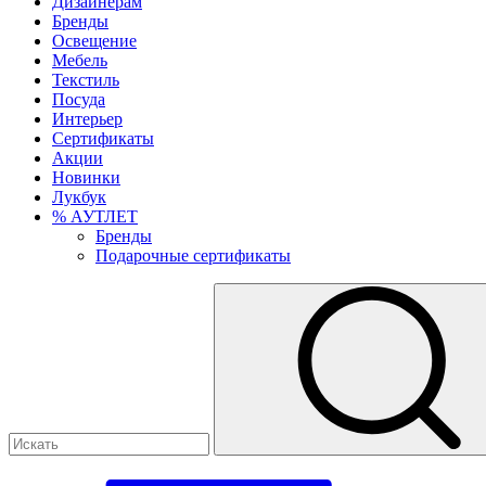
Дизайнерам
Бренды
Освещение
Мебель
Текстиль
Посуда
Интерьер
Сертификаты
Акции
Новинки
Лукбук
% АУТЛЕТ
Бренды
Подарочные сертификаты