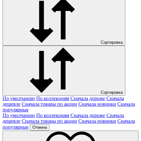
Сортировка
Сортировка
По умолчанию
По коллекциям
Сначала дороже
Сначала
дешевле
Сначала товары по акции
Сначала новинки
Сначала
популярные
По умолчанию
По коллекциям
Сначала дороже
Сначала
дешевле
Сначала товары по акции
Сначала новинки
Сначала
популярные
Отмена