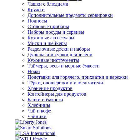
Чашки с блюдцами
Кружки
Дополнительные предметы сервировки
Подносы
Столовые приборы
Наборы посуды и сервизы
Кухонные аксессуары
Миски и шейкеры
Разделочные доски и наборы
Дуршлаги и сушки для зелени
Кухонные инструменты
Таймеры, весы и мерные ёмкости
Ножи
Подставки для горячего, прихватки и варежки
Тёрки, овощерезки и измельчители
Хранение продуктов
Контейнеры для продуктов
Банки и ёмкости
Хлебницы
Чай и кофе
Чайники