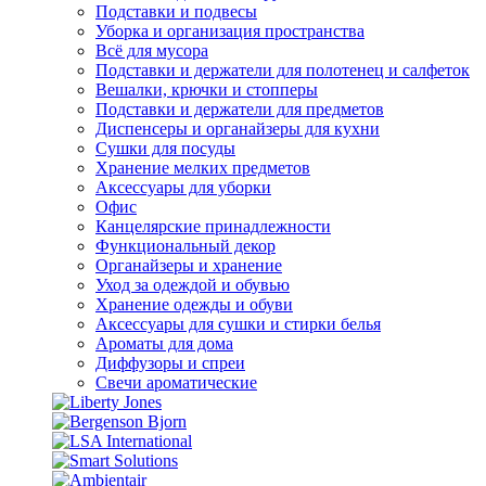
Подставки и подвесы
Уборка и организация пространства
Всё для мусора
Подставки и держатели для полотенец и салфеток
Вешалки, крючки и стопперы
Подставки и держатели для предметов
Диспенсеры и органайзеры для кухни
Сушки для посуды
Хранение мелких предметов
Аксессуары для уборки
Офис
Канцелярские принадлежности
Функциональный декор
Органайзеры и хранение
Уход за одеждой и обувью
Хранение одежды и обуви
Аксессуары для сушки и стирки белья
Ароматы для дома
Диффузоры и спреи
Свечи ароматические