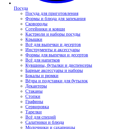
Посуда
Посуда для приготовления
Формы и блюда для запекания
Сковороды
Сотейники и ковши
Кастрюли и наборы посуды
Крышки
Всё для выпечки и десертов
Инструменты и аксессуары
Формы для выпечки и десертов
Всё для напитков
Кувшины, бутылки и диспенсеры
Барные аксессуары и наборы
Бокалы и рюмки
Вёдра и подставки для бутылок
Декантеры
Стаканы
Стопки
Графины
Сервировка
Тарелки
Всё для специй
Салатники и блюда
Молочники и сахарницы