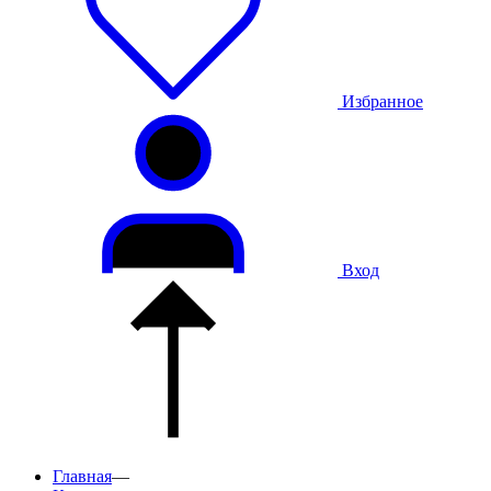
Избранное
Вход
Главная
—