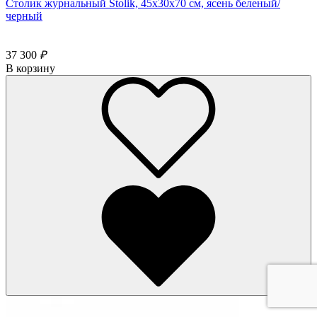
Столик журнальный Stolik, 45х30х70 см, ясень беленый/
черный
37 300
₽
В корзину