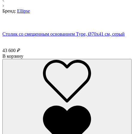
Бренд:
Ellipse
Столик со смещенным основанием Type, Ø70х41 см, серый
43 600
₽
В корзину