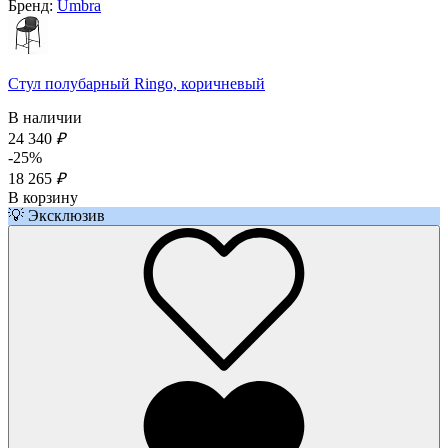
Бренд:
Umbra
Стул полубарный Ringo, коричневый
В наличии
24 340
₽
-25%
18 265
₽
В корзину
💡 Эксклюзив