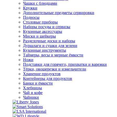
Чашки с блюдцами
Кружки
Дополнительные предметы сервировки
Подносы
Столовые приборы
Наборы посуды и сервизы
Кухонные аксессуары
Миски и шейкеры
Разделочные доски и наборы
Дуршлаги и сушки для зелени
Кухонные инструменты
Таймеры, весы и мерные ёмкости
Ножи
Подставки для горячего, прихватки и варежки
Тёрки, овощерезки и измельчители
Хранение продуктов
Контейнеры для продуктов
Банки и ёмкости
Хлебницы
Чай и кофе
Чайники