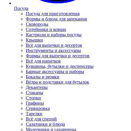
Посуда
Посуда для приготовления
Формы и блюда для запекания
Сковороды
Сотейники и ковши
Кастрюли и наборы посуды
Крышки
Всё для выпечки и десертов
Инструменты и аксессуары
Формы для выпечки и десертов
Всё для напитков
Кувшины, бутылки и диспенсеры
Барные аксессуары и наборы
Бокалы и рюмки
Вёдра и подставки для бутылок
Декантеры
Стаканы
Стопки
Графины
Сервировка
Тарелки
Всё для специй
Салатники и блюда
Молочники и сахарницы