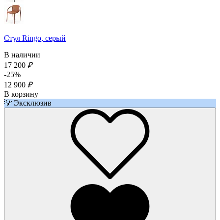
Стул Ringo, серый
В наличии
17 200
₽
-25%
12 900
₽
В корзину
💡 Эксклюзив