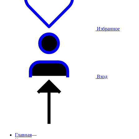
Избранное
Вход
Главная
—