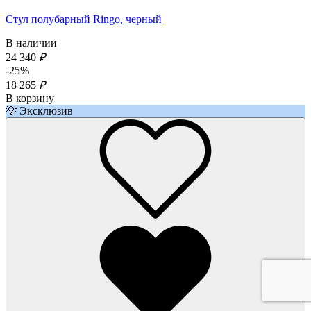
Стул полубарный Ringo, черный
В наличии
24 340
₽
-25%
18 265
₽
В корзину
💡 Эксклюзив