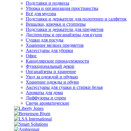
Подставки и подвесы
Уборка и организация пространства
Всё для мусора
Подставки и держатели для полотенец и салфеток
Вешалки, крючки и стопперы
Подставки и держатели для предметов
Диспенсеры и органайзеры для кухни
Сушки для посуды
Хранение мелких предметов
Аксессуары для уборки
Офис
Канцелярские принадлежности
Функциональный декор
Органайзеры и хранение
Уход за одеждой и обувью
Хранение одежды и обуви
Аксессуары для сушки и стирки белья
Ароматы для дома
Диффузоры и спреи
Свечи ароматические