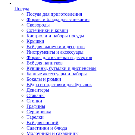
Посуда
Посуда для приготовления
Формы и блюда для запекания
Сковороды
Сотейники и ковши
Кастрюли и наборы посуды
Крышки
Всё для выпечки и десертов
Инструменты и аксессуары
Формы для выпечки и десертов
Всё для напитков
Кувшины, бутылки и диспенсеры
Барные аксессуары и наборы
Бокалы и рюмки
Вёдра и подставки для бутылок
Декантеры
Стаканы
Стопки
Графины
Сервировка
Тарелки
Всё для специй
Салатники и блюда
Молочники и сахарницы