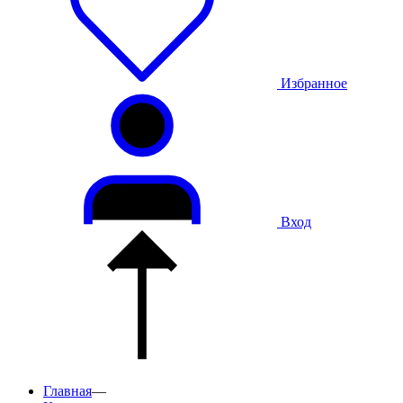
Избранное
Вход
Главная
—