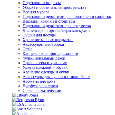
Подставки и подвесы
Уборка и организация пространства
Всё для мусора
Подставки и держатели для полотенец и салфеток
Вешалки, крючки и стопперы
Подставки и держатели для предметов
Диспенсеры и органайзеры для кухни
Сушки для посуды
Хранение мелких предметов
Аксессуары для уборки
Офис
Канцелярские принадлежности
Функциональный декор
Органайзеры и хранение
Уход за одеждой и обувью
Хранение одежды и обуви
Аксессуары для сушки и стирки белья
Ароматы для дома
Диффузоры и спреи
Свечи ароматические