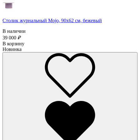
Столик журнальный Mojo, 90х62 см, бежевый
В наличии
39 000
₽
В корзину
Новинка