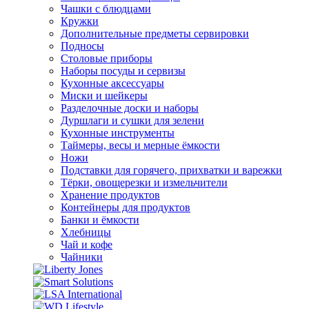
Чашки с блюдцами
Кружки
Дополнительные предметы сервировки
Подносы
Столовые приборы
Наборы посуды и сервизы
Кухонные аксессуары
Миски и шейкеры
Разделочные доски и наборы
Дуршлаги и сушки для зелени
Кухонные инструменты
Таймеры, весы и мерные ёмкости
Ножи
Подставки для горячего, прихватки и варежки
Тёрки, овощерезки и измельчители
Хранение продуктов
Контейнеры для продуктов
Банки и ёмкости
Хлебницы
Чай и кофе
Чайники