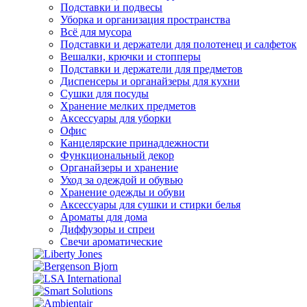
Подставки и подвесы
Уборка и организация пространства
Всё для мусора
Подставки и держатели для полотенец и салфеток
Вешалки, крючки и стопперы
Подставки и держатели для предметов
Диспенсеры и органайзеры для кухни
Сушки для посуды
Хранение мелких предметов
Аксессуары для уборки
Офис
Канцелярские принадлежности
Функциональный декор
Органайзеры и хранение
Уход за одеждой и обувью
Хранение одежды и обуви
Аксессуары для сушки и стирки белья
Ароматы для дома
Диффузоры и спреи
Свечи ароматические