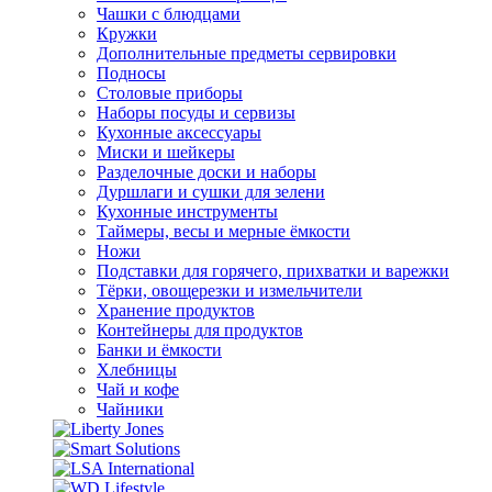
Чашки с блюдцами
Кружки
Дополнительные предметы сервировки
Подносы
Столовые приборы
Наборы посуды и сервизы
Кухонные аксессуары
Миски и шейкеры
Разделочные доски и наборы
Дуршлаги и сушки для зелени
Кухонные инструменты
Таймеры, весы и мерные ёмкости
Ножи
Подставки для горячего, прихватки и варежки
Тёрки, овощерезки и измельчители
Хранение продуктов
Контейнеры для продуктов
Банки и ёмкости
Хлебницы
Чай и кофе
Чайники