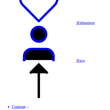
Избранное
Вход
Главная
—