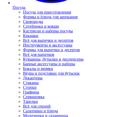
Посуда
Посуда для приготовления
Формы и блюда для запекания
Сковороды
Сотейники и ковши
Кастрюли и наборы посуды
Крышки
Всё для выпечки и десертов
Инструменты и аксессуары
Формы для выпечки и десертов
Всё для напитков
Кувшины, бутылки и диспенсеры
Барные аксессуары и наборы
Бокалы и рюмки
Вёдра и подставки для бутылок
Декантеры
Стаканы
Стопки
Графины
Сервировка
Тарелки
Всё для специй
Салатники и блюда
Молочники и сахарницы