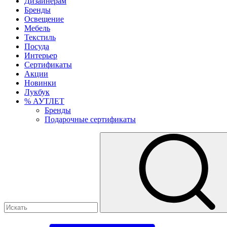
Дизайнерам
Бренды
Освещение
Мебель
Текстиль
Посуда
Интерьер
Сертификаты
Акции
Новинки
Лукбук
% АУТЛЕТ
Бренды
Подарочные сертификаты