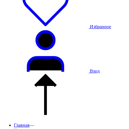
Избранное
Вход
Главная
—