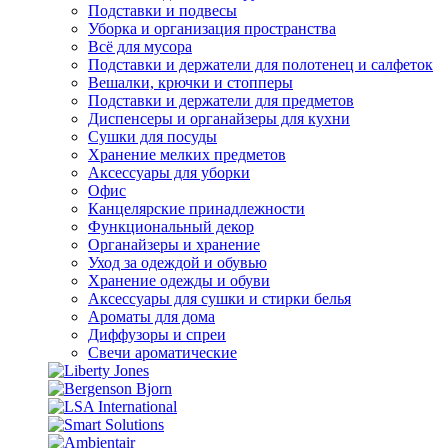
Подставки и подвесы
Уборка и организация пространства
Всё для мусора
Подставки и держатели для полотенец и салфеток
Вешалки, крючки и стопперы
Подставки и держатели для предметов
Диспенсеры и органайзеры для кухни
Сушки для посуды
Хранение мелких предметов
Аксессуары для уборки
Офис
Канцелярские принадлежности
Функциональный декор
Органайзеры и хранение
Уход за одеждой и обувью
Хранение одежды и обуви
Аксессуары для сушки и стирки белья
Ароматы для дома
Диффузоры и спреи
Свечи ароматические