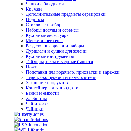
Чашки с блюдцами
Кружки
Дополнительные предметы сервировки
Подносы
Столовые приборы
Наборы посуды и сервизы
Кухонные аксессуары
Миски и шейкеры
Разделочные доски и наборы
Дуршлаги и сушки для зелени
Кухонные инструменты
Таймеры, весы и мерные ёмкости
Ножи
Подставки для горячего, прихватки и варежки
Тёрки, овощерезки и измельчители
Хранение продуктов
Контейнеры для продуктов
Банки и ёмкости
Хлебницы
Чай и кофе
Чайники