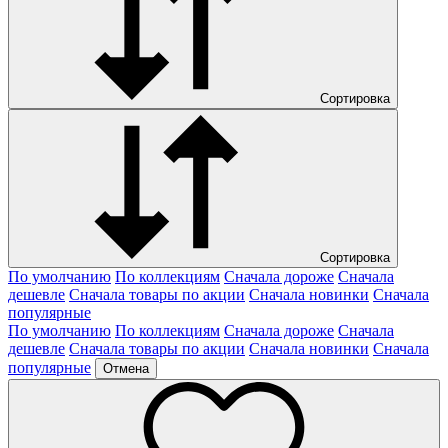
Сортировка
Сортировка
По умолчанию
По коллекциям
Сначала дороже
Сначала
дешевле
Сначала товары по акции
Сначала новинки
Сначала
популярные
По умолчанию
По коллекциям
Сначала дороже
Сначала
дешевле
Сначала товары по акции
Сначала новинки
Сначала
популярные
Отмена