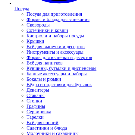
Посуда
Посуда для приготовления
Формы и блюда для запекания
Сковороды
Сотейники и ковши
Кастрюли и наборы посуды
Крышки
Всё для выпечки и десертов
Инструменты и аксессуары
Формы для выпечки и десертов
Всё для напитков
Кувшины, бутылки и диспенсеры
Барные аксессуары и наборы
Бокалы и рюмки
Вёдра и подставки для бутылок
Декантеры
Стаканы
Стопки
Графины
Сервировка
Тарелки
Всё для специй
Салатники и блюда
Молочники и сахарницы