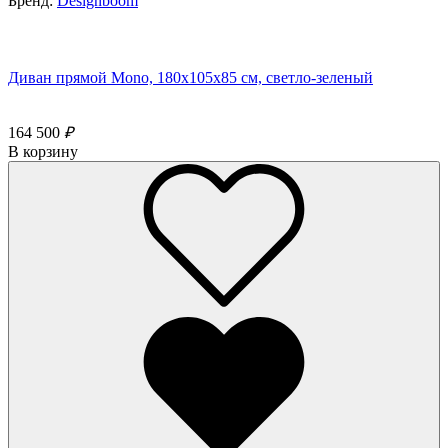
Бренд:
Designboom
Диван прямой Mono, 180x105х85 см, светло-зеленый
164 500
₽
В корзину