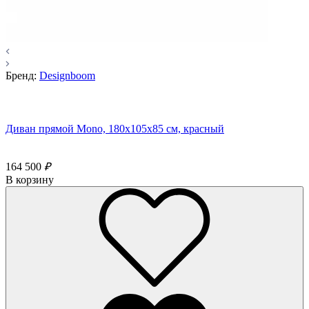
Бренд:
Designboom
Диван прямой Mono, 180x105х85 см, красный
164 500
₽
В корзину