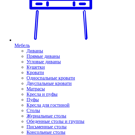
Мебель
Диваны
Прямые диваны
Угловые диваны
Кушетки
Кровати
Односпальные кровати
Двуспальные кровати
Матрасы
Кресла и пуфы
Пуфы
Кресла для гостиной
Столы
Журнальные столы
Обеденные столы и группы
Письменные столы
Консольные столы