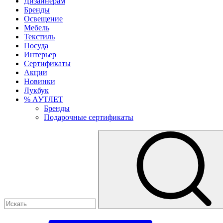
Дизайнерам
Бренды
Освещение
Мебель
Текстиль
Посуда
Интерьер
Сертификаты
Акции
Новинки
Лукбук
% АУТЛЕТ
Бренды
Подарочные сертификаты