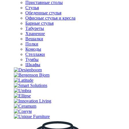
Приставные столы
Стулья
Обеденные стулья
Офисные стулья и кресла
Барные стулья
Табуреты
Хранение
Вешалки
Полки
Комоды
Стеллажи
Тумбы
Шкафы