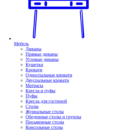
Мебель
Диваны
Прямые диваны
Угловые диваны
Кушетки
Кровати
Односпальные кровати
Двуспальные кровати
Матрасы
Кресла и пуфы
Пуфы
Кресла для гостиной
Столы
Журнальные столы
Обеденные столы и группы
Письменные столы
Консольные столы