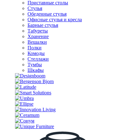
Приставные столы
Стулья
Обеденные стулья
Офисные стулья и кресла
Барные стулья
Табуреты
Хранение
Вешалки
Полки
Комоды
Стеллажи
Тумбы
Шкафы