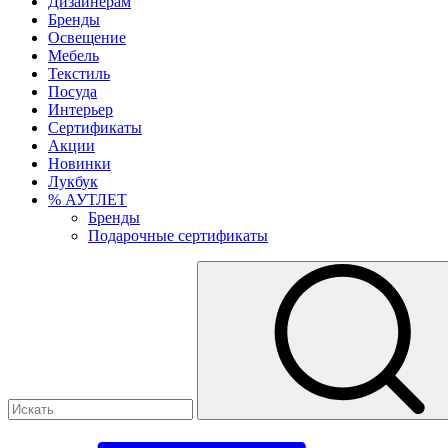
Дизайнерам
Бренды
Освещение
Мебель
Текстиль
Посуда
Интерьер
Сертификаты
Акции
Новинки
Лукбук
% АУТЛЕТ
Бренды
Подарочные сертификаты