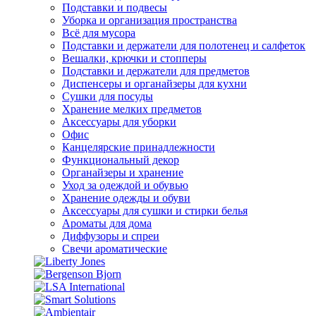
Подставки и подвесы
Уборка и организация пространства
Всё для мусора
Подставки и держатели для полотенец и салфеток
Вешалки, крючки и стопперы
Подставки и держатели для предметов
Диспенсеры и органайзеры для кухни
Сушки для посуды
Хранение мелких предметов
Аксессуары для уборки
Офис
Канцелярские принадлежности
Функциональный декор
Органайзеры и хранение
Уход за одеждой и обувью
Хранение одежды и обуви
Аксессуары для сушки и стирки белья
Ароматы для дома
Диффузоры и спреи
Свечи ароматические