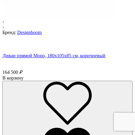
Бренд:
Designboom
Диван прямой Mono, 180x105х85 см, коричневый
164 500
₽
В корзину