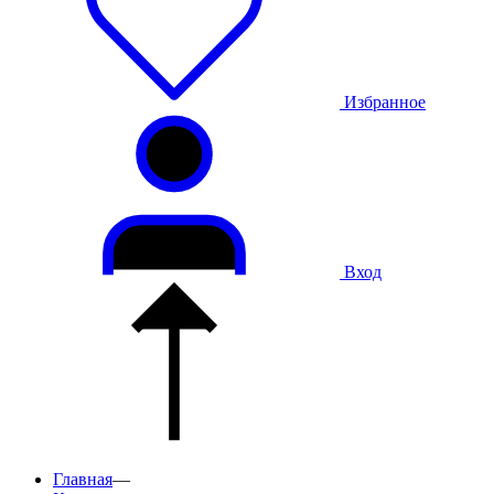
Избранное
Вход
Главная
—