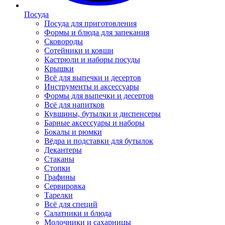
Посуда
Посуда для приготовления
Формы и блюда для запекания
Сковороды
Сотейники и ковши
Кастрюли и наборы посуды
Крышки
Всё для выпечки и десертов
Инструменты и аксессуары
Формы для выпечки и десертов
Всё для напитков
Кувшины, бутылки и диспенсеры
Барные аксессуары и наборы
Бокалы и рюмки
Вёдра и подставки для бутылок
Декантеры
Стаканы
Стопки
Графины
Сервировка
Тарелки
Всё для специй
Салатники и блюда
Молочники и сахарницы