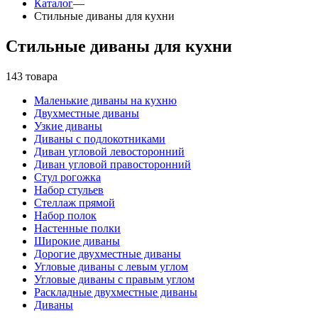
Каталог
—
Стильные диваны для кухни
Стильные диваны для кухни
143 товара
Маленькие диваны на кухню
Двухместные диваны
Узкие диваны
Диваны с подлокотниками
Диван угловой левосторонний
Диван угловой правосторонний
Стул рогожка
Набор стульев
Стеллаж прямой
Набор полок
Настенные полки
Широкие диваны
Дорогие двухместные диваны
Угловые диваны с левым углом
Угловые диваны с правым углом
Раскладные двухместные диваны
Диваны