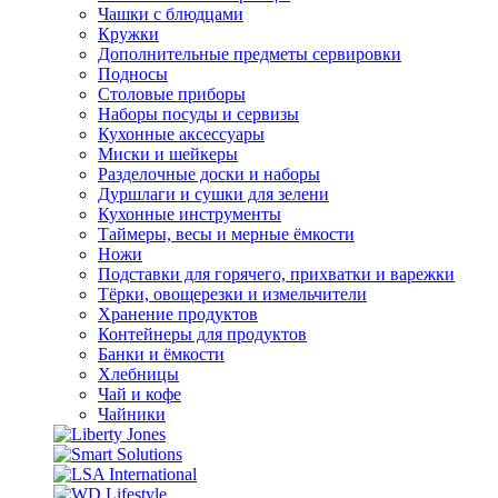
Чашки с блюдцами
Кружки
Дополнительные предметы сервировки
Подносы
Столовые приборы
Наборы посуды и сервизы
Кухонные аксессуары
Миски и шейкеры
Разделочные доски и наборы
Дуршлаги и сушки для зелени
Кухонные инструменты
Таймеры, весы и мерные ёмкости
Ножи
Подставки для горячего, прихватки и варежки
Тёрки, овощерезки и измельчители
Хранение продуктов
Контейнеры для продуктов
Банки и ёмкости
Хлебницы
Чай и кофе
Чайники