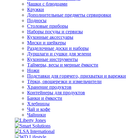
Чашки с блюдцами
Кружки
Дополнительные предметы сервировки
Подносы
Столовые приборы
Наборы посуды и сервизы
Кухонные аксессуары
Миски и шейкеры
Разделочные доски и наборы
Дуршлаги и сушки для зелени
Кухонные инструменты
Таймеры, весы и мерные ёмкости
Ножи
Подставки для горячего, прихватки и варежки
Тёрки, овощерезки и измельчители
Хранение продуктов
Контейнеры для продуктов
Банки и ёмкости
Хлебницы
Чай и кофе
Чайники