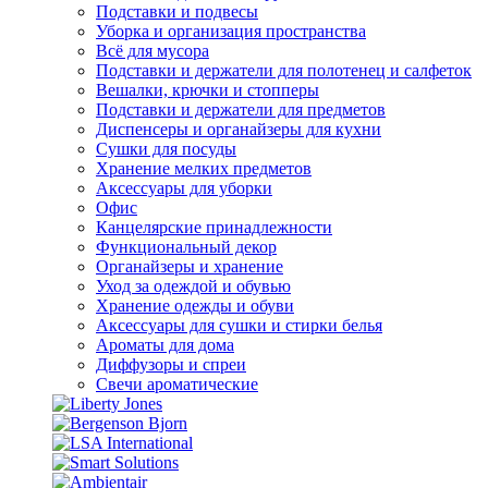
Подставки и подвесы
Уборка и организация пространства
Всё для мусора
Подставки и держатели для полотенец и салфеток
Вешалки, крючки и стопперы
Подставки и держатели для предметов
Диспенсеры и органайзеры для кухни
Сушки для посуды
Хранение мелких предметов
Аксессуары для уборки
Офис
Канцелярские принадлежности
Функциональный декор
Органайзеры и хранение
Уход за одеждой и обувью
Хранение одежды и обуви
Аксессуары для сушки и стирки белья
Ароматы для дома
Диффузоры и спреи
Свечи ароматические