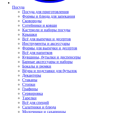
Посуда
Посуда для приготовления
Формы и блюда для запекания
Сковороды
Сотейники и ковши
Кастрюли и наборы посуды
Крышки
Всё для выпечки и десертов
Инструменты и аксессуары
Формы для выпечки и десертов
Всё для напитков
Кувшины, бутылки и диспенсеры
Барные аксессуары и наборы
Бокалы и рюмки
Вёдра и подставки для бутылок
Декантеры
Стаканы
Стопки
Графины
Сервировка
Тарелки
Всё для специй
Салатники и блюда
Молочники и сахарницы