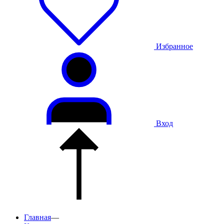
Избранное
Вход
Главная
—