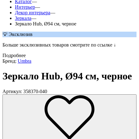
Каталог
—
Интерьер
—
Декор интерьера
—
Зеркала
—
Зеркало Hub, Ø94 см, черное
💡 Эксклюзив
Больше эксклюзивных товаров смотрите по ссылке ↓
Подробнее
Бренд:
Umbra
Зеркало Hub, Ø94 см, черное
Артикул: 358370-040