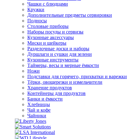
Чашки с блюдцами
Кружки
Дополнительные предметы сервировки
Подносы
Столовые приборы
Наборы посуды и сервизы
Кухонные аксессуары
Миски и шейкеры
Разделочные доски и наборы
Дуршлаги и сушки для зелени
Кухонные инструменты
Таймеры, весы и мерные ёмкости
Ножи
Подставки для горячего, прихватки и варежки
Тёрки, овощерезки и измельчители
Хранение продуктов
Контейнеры для продуктов
Банки и ёмкости
Хлебницы
Чай и кофе
Чайники