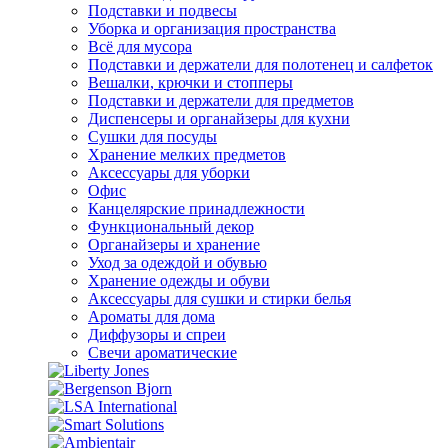
Подставки и подвесы
Уборка и организация пространства
Всё для мусора
Подставки и держатели для полотенец и салфеток
Вешалки, крючки и стопперы
Подставки и держатели для предметов
Диспенсеры и органайзеры для кухни
Сушки для посуды
Хранение мелких предметов
Аксессуары для уборки
Офис
Канцелярские принадлежности
Функциональный декор
Органайзеры и хранение
Уход за одеждой и обувью
Хранение одежды и обуви
Аксессуары для сушки и стирки белья
Ароматы для дома
Диффузоры и спреи
Свечи ароматические