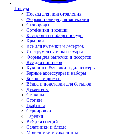
Посуда
Посуда для приготовления
Формы и блюда для запекания
Сковороды
Сотейники и ковши
Кастрюли и наборы посуды
Крышки
Всё для выпечки и десертов
Инструменты и аксессуары
Формы для выпечки и десертов
Всё для напитков
Кувшины, бутылки и диспенсеры
Барные аксессуары и наборы
Бокалы и рюмки
Вёдра и подставки для бутылок
Декантеры
Стаканы
Стопки
Графины
Сервировка
Тарелки
Всё для специй
Салатники и блюда
Молочники и сахарницы