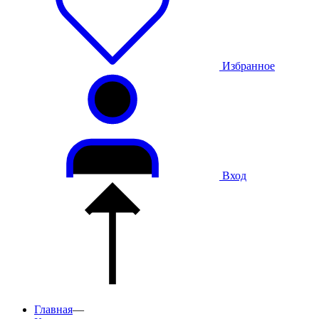
Избранное
Вход
Главная
—