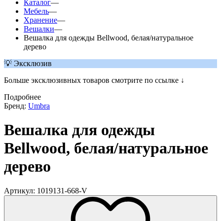
Каталог
—
Мебель
—
Хранение
—
Вешалки
—
Вешалка для одежды Bellwood, белая/натуральное
дерево
💡 Эксклюзив
Больше эксклюзивных товаров смотрите по ссылке ↓
Подробнее
Бренд:
Umbra
Вешалка для одежды
Bellwood, белая/натуральное
дерево
Артикул: 1019131-668-V