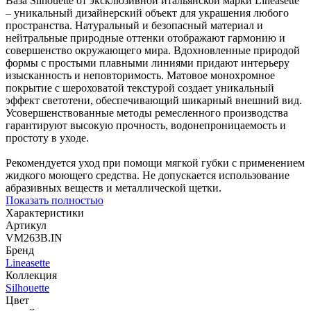
Ваза Silhouette от эксклюзивной итальянской марки Lineasette
– уникальный дизайнерский объект для украшения любого
пространства. Натуральный и безопасный материал и
нейтральные природные оттенки отображают гармонию и
совершенство окружающего мира. Вдохновленные природой
формы с простыми плавными линиями придают интерьеру
изысканность и неповторимость. Матовое монохромное
покрытие с шероховатой текстурой создает уникальный
эффект светотени, обеспечивающий шикарный внешний вид.
Усовершенствованные методы ремесленного производства
гарантируют высокую прочность, водонепроницаемость и
простоту в уходе.
Рекомендуется уход при помощи мягкой губки с применением
жидкого моющего средства. Не допускается использование
абразивных веществ и металлической щетки.
Показать полностью
Характеристики
Артикул
VM263B.IN
Бренд
Lineasette
Коллекция
Silhouette
Цвет