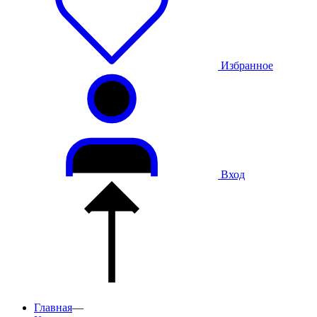
Избранное
Вход
Главная
—