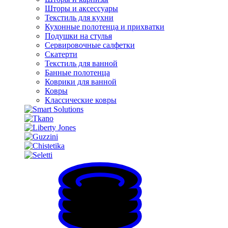
Шторы и аксессуары
Текстиль для кухни
Кухонные полотенца и прихватки
Подушки на стулья
Сервировочные салфетки
Скатерти
Текстиль для ванной
Банные полотенца
Коврики для ванной
Ковры
Классические ковры