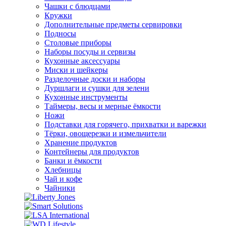
Чашки с блюдцами
Кружки
Дополнительные предметы сервировки
Подносы
Столовые приборы
Наборы посуды и сервизы
Кухонные аксессуары
Миски и шейкеры
Разделочные доски и наборы
Дуршлаги и сушки для зелени
Кухонные инструменты
Таймеры, весы и мерные ёмкости
Ножи
Подставки для горячего, прихватки и варежки
Тёрки, овощерезки и измельчители
Хранение продуктов
Контейнеры для продуктов
Банки и ёмкости
Хлебницы
Чай и кофе
Чайники