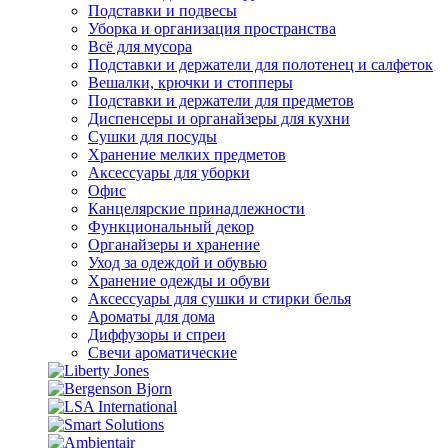
Подставки и подвесы
Уборка и организация пространства
Всё для мусора
Подставки и держатели для полотенец и салфеток
Вешалки, крючки и стопперы
Подставки и держатели для предметов
Диспенсеры и органайзеры для кухни
Сушки для посуды
Хранение мелких предметов
Аксессуары для уборки
Офис
Канцелярские принадлежности
Функциональный декор
Органайзеры и хранение
Уход за одеждой и обувью
Хранение одежды и обуви
Аксессуары для сушки и стирки белья
Ароматы для дома
Диффузоры и спреи
Свечи ароматические