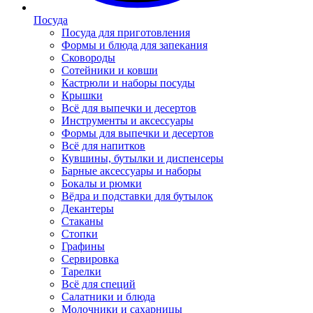
Посуда
Посуда для приготовления
Формы и блюда для запекания
Сковороды
Сотейники и ковши
Кастрюли и наборы посуды
Крышки
Всё для выпечки и десертов
Инструменты и аксессуары
Формы для выпечки и десертов
Всё для напитков
Кувшины, бутылки и диспенсеры
Барные аксессуары и наборы
Бокалы и рюмки
Вёдра и подставки для бутылок
Декантеры
Стаканы
Стопки
Графины
Сервировка
Тарелки
Всё для специй
Салатники и блюда
Молочники и сахарницы