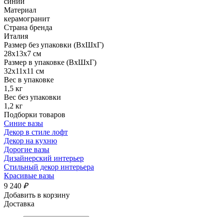
синий
Материал
керамогранит
Страна бренда
Италия
Размер без упаковки (ВхШхГ)
28x13x7 см
Размер в упаковке (ВхШхГ)
32x11x11 см
Вес в упаковке
1,5 кг
Вес без упаковки
1,2 кг
Подборки товаров
Cиние вазы
Декор в стиле лофт
Декор на кухню
Дорогие вазы
Дизайнерский интерьер
Стильный декор интерьера
Красивые вазы
9 240
₽
Добавить в корзину
Доставка