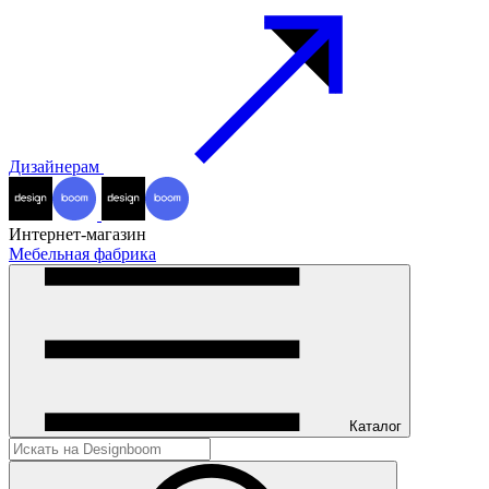
Дизайнерам
Интернет-магазин
Мебельная фабрика
Каталог