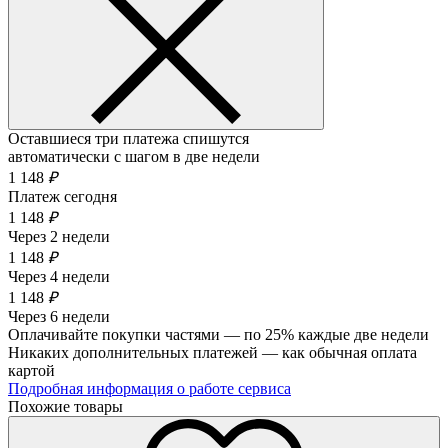
Оставшиеся три платежа спишутся
автоматически с шагом в две недели
1 148
₽
Платеж сегодня
1 148
₽
Через 2 недели
1 148
₽
Через 4 недели
1 148
₽
Через 6 недели
Оплачивайте покупки частями — по 25% каждые две недели
Никаких дополнительных платежей — как обычная оплата
картой
Подробная информация о работе сервиса
Похожие товары