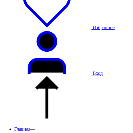
Избранное
Вход
Главная
—