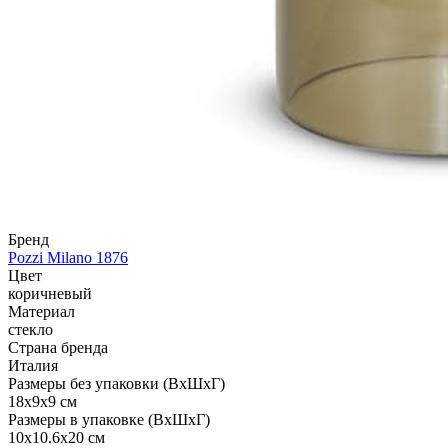
Бренд
Pozzi Milano 1876
Цвет
коричневый
Материал
стекло
Страна бренда
Италия
Размеры без упаковки (ВхШхГ)
18x9x9 см
Размеры в упаковке (ВхШхГ)
10x10.6x20 см