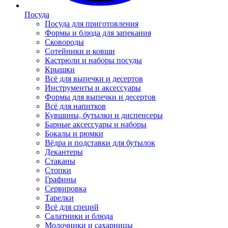
Посуда
Посуда для приготовления
Формы и блюда для запекания
Сковороды
Сотейники и ковши
Кастрюли и наборы посуды
Крышки
Всё для выпечки и десертов
Инструменты и аксессуары
Формы для выпечки и десертов
Всё для напитков
Кувшины, бутылки и диспенсеры
Барные аксессуары и наборы
Бокалы и рюмки
Вёдра и подставки для бутылок
Декантеры
Стаканы
Стопки
Графины
Сервировка
Тарелки
Всё для специй
Салатники и блюда
Молочники и сахарницы