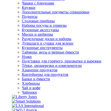
Чашки с блюдцами
Кружки
Дополнительные предметы сервировки
Подносы
Столовые приборы
Наборы посуды и сервизы
Кухонные аксессуары
Миски и шейкеры
Разделочные доски и наборы
Дуршлаги и сушки для зелени
Кухонные инструменты
Таймеры, весы и мерные ёмкости
Ножи
Подставки для горячего, прихватки и варежки
Тёрки, овощерезки и измельчители
Хранение продуктов
Контейнеры для продуктов
Банки и ёмкости
Хлебницы
Чай и кофе
Чайники