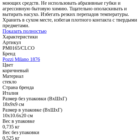
моющих средств. Не использовать абразивные губки и
агрессивную бытовую химию. Тщательно ополаскивать и
вытирать насухо. Избегать резких перепадов температуры.
Хранить в сухом месте, избегая плотного контакта с твердыми
предметами.
Показать полностью
Характеристики
Артикул
PM0165/CLCO
Бренд
Pozzi Milano 1876
Цвет
коричневый
Материал
стекло
Страна бренда
Италия
Размер без упаковки (ВхШхГ)
18x9x9 см
Размер в упаковке (ВхШхГ)
10x10.6x20 см
Вес в упаковке
0,735 кг
Вес без упаковки
0,525 кг