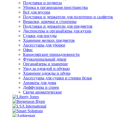
Подставки и подвесы
Уборка и организация пространства
Всё для мусора
Подставки и держатели для полотенец и салфеток
Вешалки, крючки и стопперы
Подставки и держатели для предметов
Диспенсеры и органайзеры для кухни
Сушки для посуды
Хранение мелких предметов
Аксессуары для уборки
Офис
Канцелярские принадлежности
Функциональный декор
Органайзеры и хранение
Уход за одеждой и обувью
Хранение одежды и обуви
Аксессуары для сушки и стирки белья
Ароматы для дома
Диффузоры и спреи
Свечи ароматические