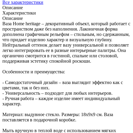
Все характеристики
Описание
Характеристики
Описание
Ваза Home heritage – декоративный объект, который работает с
пространством даже без наполнения. Лаконичная форма
дополнена графичным рельефом – стильным, но сдержанным,
что придает изделию характер и визуальную глубину.
Нейтральный оттенок делает вазу универсальной и позволяет
легко интегрировать ее в разные интерьерные палитры. Она
органично смотрится в гостиной, спальне или столовой,
поддерживая эстетику спокойной роскоши.
Особенности и преимущества:
- Самодостаточный дизайн – ваза выглядит эффектно как с
цветами, так и без них.
- Универсальность – подходит для любых интерьеров.
- Ручная работа – каждое изделие имеет индивидуальный
характер.
Материал: выдувное стекло. Размеры: 18х9х9 см. Ваза
поставляется в подарочной коробке.
Мыть вручную в теплой воде с использованием мягких