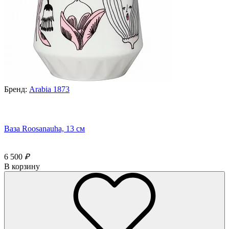
Бренд:
Arabia 1873
Ваза Roosanauha, 13 см
6 500
₽
В корзину