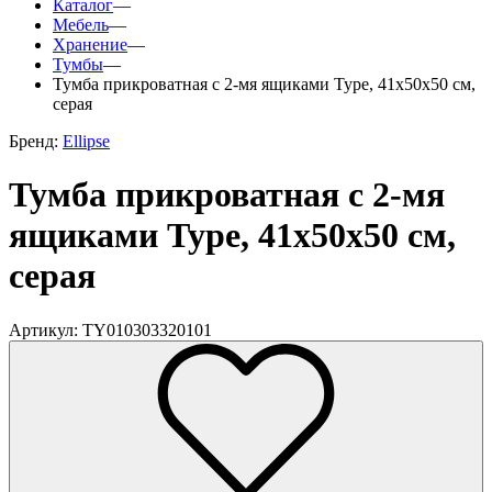
Каталог
—
Мебель
—
Хранение
—
Тумбы
—
Тумба прикроватная с 2-мя ящиками Type, 41х50х50 см,
серая
Бренд:
Ellipse
Тумба прикроватная с 2-мя
ящиками Type, 41х50х50 см,
серая
Артикул: TY010303320101