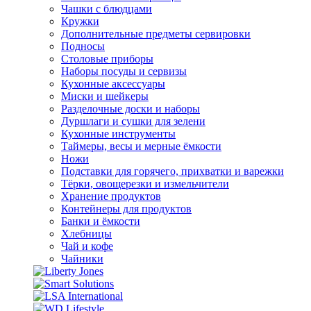
Чашки с блюдцами
Кружки
Дополнительные предметы сервировки
Подносы
Столовые приборы
Наборы посуды и сервизы
Кухонные аксессуары
Миски и шейкеры
Разделочные доски и наборы
Дуршлаги и сушки для зелени
Кухонные инструменты
Таймеры, весы и мерные ёмкости
Ножи
Подставки для горячего, прихватки и варежки
Тёрки, овощерезки и измельчители
Хранение продуктов
Контейнеры для продуктов
Банки и ёмкости
Хлебницы
Чай и кофе
Чайники