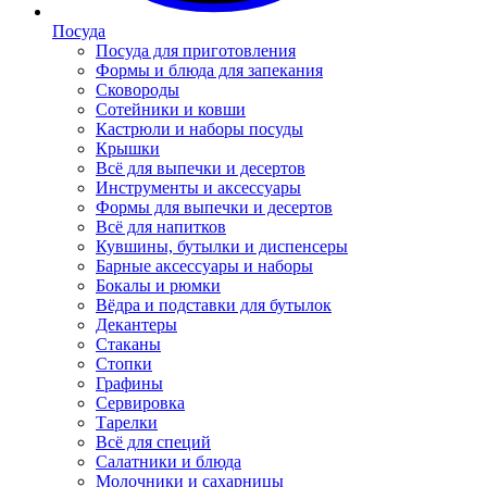
Посуда
Посуда для приготовления
Формы и блюда для запекания
Сковороды
Сотейники и ковши
Кастрюли и наборы посуды
Крышки
Всё для выпечки и десертов
Инструменты и аксессуары
Формы для выпечки и десертов
Всё для напитков
Кувшины, бутылки и диспенсеры
Барные аксессуары и наборы
Бокалы и рюмки
Вёдра и подставки для бутылок
Декантеры
Стаканы
Стопки
Графины
Сервировка
Тарелки
Всё для специй
Салатники и блюда
Молочники и сахарницы