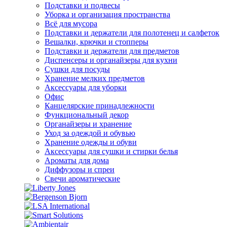
Подставки и подвесы
Уборка и организация пространства
Всё для мусора
Подставки и держатели для полотенец и салфеток
Вешалки, крючки и стопперы
Подставки и держатели для предметов
Диспенсеры и органайзеры для кухни
Сушки для посуды
Хранение мелких предметов
Аксессуары для уборки
Офис
Канцелярские принадлежности
Функциональный декор
Органайзеры и хранение
Уход за одеждой и обувью
Хранение одежды и обуви
Аксессуары для сушки и стирки белья
Ароматы для дома
Диффузоры и спреи
Свечи ароматические