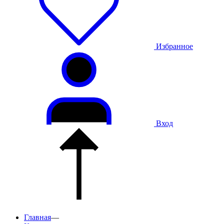
Избранное
Вход
Главная
—