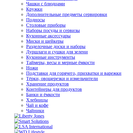
Чашки с блюдцами
Кружки
Дополнительные предметы сервировки
Подносы
Столовые приборы
Наборы посуды и сервизы
Кухонные аксессуары
Миски и шейкеры
Разделочные доски и наборы
Дуршлаги и сушки для зелени
Кухонные инструменты
Таймеры, весы и мерные ёмкости
Ножи
Подставки для горячего, прихватки и варежки
Тёрки, овощерезки и измельчители
Хранение продуктов
Контейнеры для продуктов
Банки и ёмкости
Хлебницы
Чай и кофе
Чайники