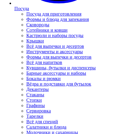
Посуда
Посуда для приготовления
Формы и блюда для запекания
Сковороды
Сотейники и ковши
Кастрюли и наборы посуды
Крышки
Всё для выпечки и десертов
Инструменты и аксессуары
Формы для выпечки и десертов
Всё для напитков
Кувшины, бутылки и диспенсеры
Барные аксессуары и наборы
Бокалы и рюмки
Вёдра и подставки для бутылок
Декантеры
Стаканы
Стопки
Графины
Сервировка
Тарелки
Всё для специй
Салатники и блюда
Молочники и сахарницы