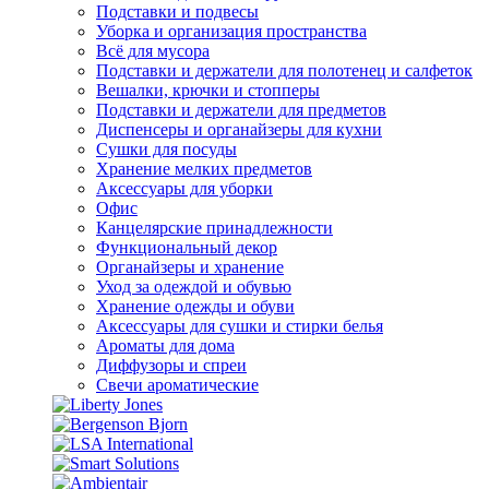
Подставки и подвесы
Уборка и организация пространства
Всё для мусора
Подставки и держатели для полотенец и салфеток
Вешалки, крючки и стопперы
Подставки и держатели для предметов
Диспенсеры и органайзеры для кухни
Сушки для посуды
Хранение мелких предметов
Аксессуары для уборки
Офис
Канцелярские принадлежности
Функциональный декор
Органайзеры и хранение
Уход за одеждой и обувью
Хранение одежды и обуви
Аксессуары для сушки и стирки белья
Ароматы для дома
Диффузоры и спреи
Свечи ароматические