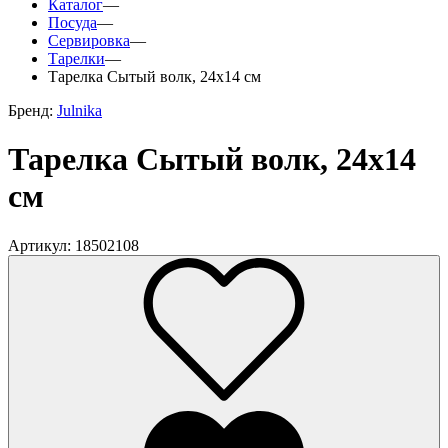
Каталог
—
Посуда
—
Сервировка
—
Тарелки
—
Тарелка Сытый волк, 24х14 см
Бренд:
Julnika
Тарелка Сытый волк, 24х14
см
Артикул: 18502108