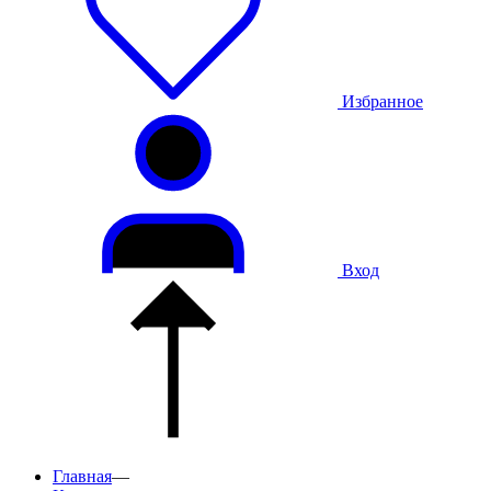
Избранное
Вход
Главная
—