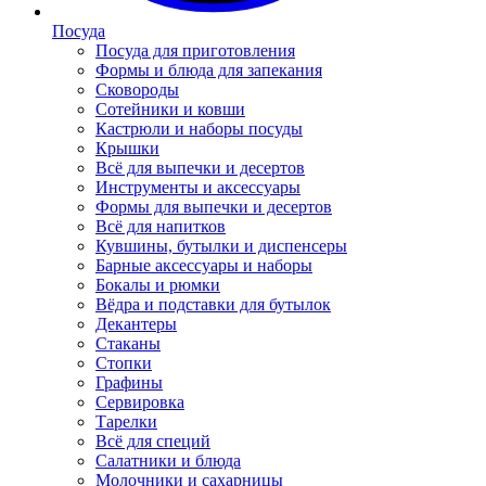
Посуда
Посуда для приготовления
Формы и блюда для запекания
Сковороды
Сотейники и ковши
Кастрюли и наборы посуды
Крышки
Всё для выпечки и десертов
Инструменты и аксессуары
Формы для выпечки и десертов
Всё для напитков
Кувшины, бутылки и диспенсеры
Барные аксессуары и наборы
Бокалы и рюмки
Вёдра и подставки для бутылок
Декантеры
Стаканы
Стопки
Графины
Сервировка
Тарелки
Всё для специй
Салатники и блюда
Молочники и сахарницы