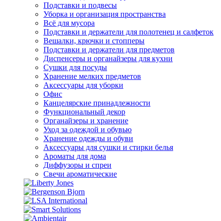
Подставки и подвесы
Уборка и организация пространства
Всё для мусора
Подставки и держатели для полотенец и салфеток
Вешалки, крючки и стопперы
Подставки и держатели для предметов
Диспенсеры и органайзеры для кухни
Сушки для посуды
Хранение мелких предметов
Аксессуары для уборки
Офис
Канцелярские принадлежности
Функциональный декор
Органайзеры и хранение
Уход за одеждой и обувью
Хранение одежды и обуви
Аксессуары для сушки и стирки белья
Ароматы для дома
Диффузоры и спреи
Свечи ароматические