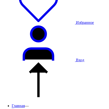
Избранное
Вход
Главная
—