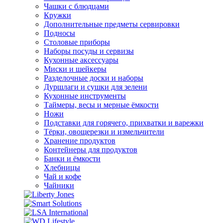
Чашки с блюдцами
Кружки
Дополнительные предметы сервировки
Подносы
Столовые приборы
Наборы посуды и сервизы
Кухонные аксессуары
Миски и шейкеры
Разделочные доски и наборы
Дуршлаги и сушки для зелени
Кухонные инструменты
Таймеры, весы и мерные ёмкости
Ножи
Подставки для горячего, прихватки и варежки
Тёрки, овощерезки и измельчители
Хранение продуктов
Контейнеры для продуктов
Банки и ёмкости
Хлебницы
Чай и кофе
Чайники