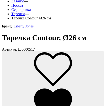
Каталог
—
Посуда
—
Сервировка
—
Тарелки
—
Тарелка Contour, Ø26 см
Бренд:
Liberty Jones
Тарелка Contour, Ø26 см
Артикул: LJ0000517