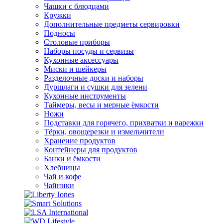
Чашки с блюдцами
Кружки
Дополнительные предметы сервировки
Подносы
Столовые приборы
Наборы посуды и сервизы
Кухонные аксессуары
Миски и шейкеры
Разделочные доски и наборы
Дуршлаги и сушки для зелени
Кухонные инструменты
Таймеры, весы и мерные ёмкости
Ножи
Подставки для горячего, прихватки и варежки
Тёрки, овощерезки и измельчители
Хранение продуктов
Контейнеры для продуктов
Банки и ёмкости
Хлебницы
Чай и кофе
Чайники