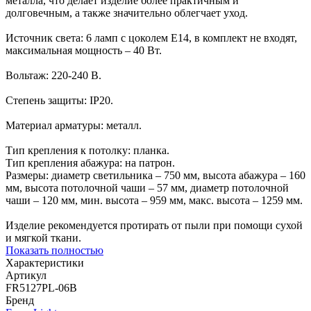
металла, что делает изделие более практичным и
долговечным, а также значительно облегчает уход.
Источник света: 6 ламп с цоколем Е14, в комплект не входят,
максимальная мощность – 40 Вт.
Вольтаж: 220-240 В.
Степень защиты: ІР20.
Материал арматуры: металл.
Тип крепления к потолку: планка.
Тип крепления абажура: на патрон.
Размеры: диаметр светильника – 750 мм, высота абажура – 160
мм, высота потолочной чаши – 57 мм, диаметр потолочной
чаши – 120 мм, мин. высота – 959 мм, макс. высота – 1259 мм.
Изделие рекомендуется протирать от пыли при помощи сухой
и мягкой ткани.
Показать полностью
Характеристики
Артикул
FR5127PL-06B
Бренд