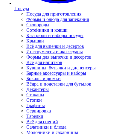
Посуда
Посуда для приготовления
Формы и блюда для запекания
Сковороды
Сотейники и ковши
Кастрюли и наборы посуды
Крышки
Всё для выпечки и десертов
Инструменты и аксессуары
Формы для выпечки и десертов
Всё для напитков
Кувшины, бутылки и диспенсеры
Барные аксессуары и наборы
Бокалы и рюмки
Вёдра и подставки для бутылок
Декантеры
Стаканы
Стопки
Графины
Сервировка
Тарелки
Всё для специй
Салатники и блюда
Молочники и сахарницы