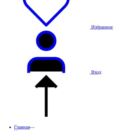
Избранное
Вход
Главная
—