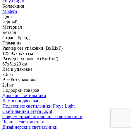
Freya Light
Коллекция
Modern
Цвет
черный
Материал
металл
Страна бренда
Германия
Размер без упаковки (ВхШхГ)
125.9x75x75 см
Размер в упаковке (ВхШхГ)
67x51x23 см
Вес в упаковке
3,6 кг
Вес без упаковки
2,4 кг
Подборки товаров
Дорогие светильники
Лампы подвесные
Подвесные светильники Freya Light
Светильники Freya Light
Современные потолочные светильники
Черные светильники
Дизайнерские светильники