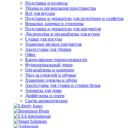
Подставки и подвесы
Уборка и организация пространства
Всё для мусора
Подставки и держатели для полотенец и салфеток
Вешалки, крючки и стопперы
Подставки и держатели для предметов
Диспенсеры и органайзеры для кухни
Сушки для посуды
Хранение мелких предметов
Аксессуары для уборки
Офис
Канцелярские принадлежности
Функциональный декор
Органайзеры и хранение
Уход за одеждой и обувью
Хранение одежды и обуви
Аксессуары для сушки и стирки белья
Ароматы для дома
Диффузоры и спреи
Свечи ароматические