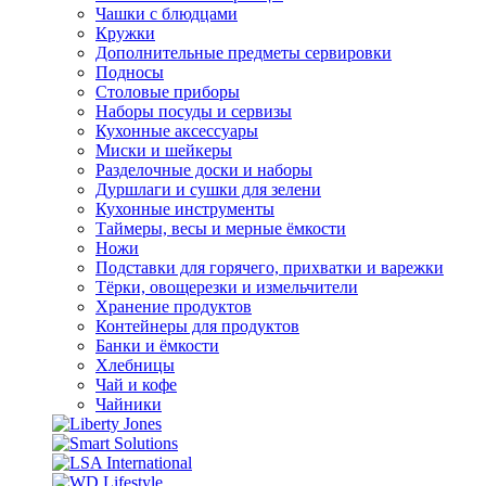
Чашки с блюдцами
Кружки
Дополнительные предметы сервировки
Подносы
Столовые приборы
Наборы посуды и сервизы
Кухонные аксессуары
Миски и шейкеры
Разделочные доски и наборы
Дуршлаги и сушки для зелени
Кухонные инструменты
Таймеры, весы и мерные ёмкости
Ножи
Подставки для горячего, прихватки и варежки
Тёрки, овощерезки и измельчители
Хранение продуктов
Контейнеры для продуктов
Банки и ёмкости
Хлебницы
Чай и кофе
Чайники