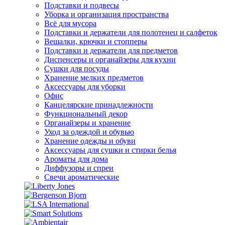
Подставки и подвесы
Уборка и организация пространства
Всё для мусора
Подставки и держатели для полотенец и салфеток
Вешалки, крючки и стопперы
Подставки и держатели для предметов
Диспенсеры и органайзеры для кухни
Сушки для посуды
Хранение мелких предметов
Аксессуары для уборки
Офис
Канцелярские принадлежности
Функциональный декор
Органайзеры и хранение
Уход за одеждой и обувью
Хранение одежды и обуви
Аксессуары для сушки и стирки белья
Ароматы для дома
Диффузоры и спреи
Свечи ароматические