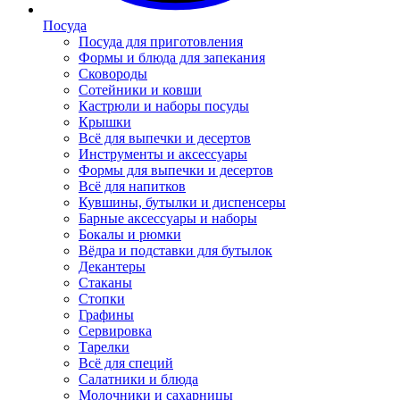
Посуда
Посуда для приготовления
Формы и блюда для запекания
Сковороды
Сотейники и ковши
Кастрюли и наборы посуды
Крышки
Всё для выпечки и десертов
Инструменты и аксессуары
Формы для выпечки и десертов
Всё для напитков
Кувшины, бутылки и диспенсеры
Барные аксессуары и наборы
Бокалы и рюмки
Вёдра и подставки для бутылок
Декантеры
Стаканы
Стопки
Графины
Сервировка
Тарелки
Всё для специй
Салатники и блюда
Молочники и сахарницы