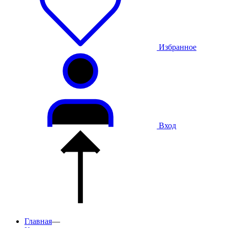
Избранное
Вход
Главная
—