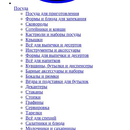
Посуда
Посуда для приготовления
Формы и блюда для запекания
Сковороды
Сотейники и ковши
Кастрюли и наборы посуды
Крышки
Всё для выпечки и десертов
Инструменты и аксессуары
Формы для выпечки и десертов
Всё для напитков
Кувшины, бутылки и диспенсеры
Барные аксессуары и наборы
Бокалы и рюмки
Вёдра и подставки для бутылок
Декантеры
Стаканы
Стопки
Графины
Сервировка
Тарелки
Всё для специй
Салатники и блюда
Молочники и сахарницы