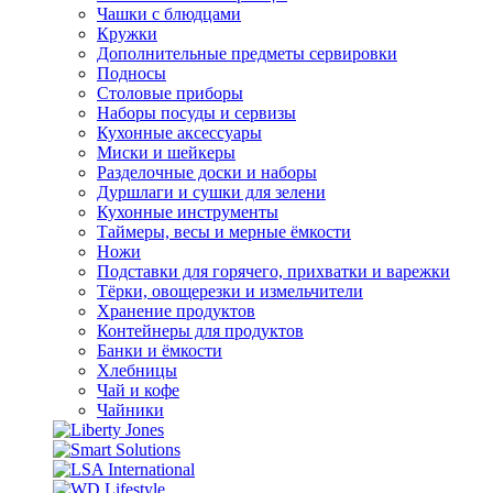
Чашки с блюдцами
Кружки
Дополнительные предметы сервировки
Подносы
Столовые приборы
Наборы посуды и сервизы
Кухонные аксессуары
Миски и шейкеры
Разделочные доски и наборы
Дуршлаги и сушки для зелени
Кухонные инструменты
Таймеры, весы и мерные ёмкости
Ножи
Подставки для горячего, прихватки и варежки
Тёрки, овощерезки и измельчители
Хранение продуктов
Контейнеры для продуктов
Банки и ёмкости
Хлебницы
Чай и кофе
Чайники