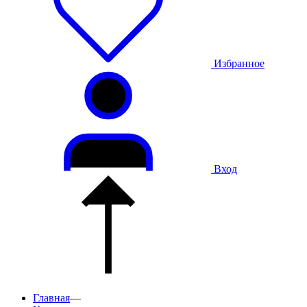
Избранное
Вход
Главная
—