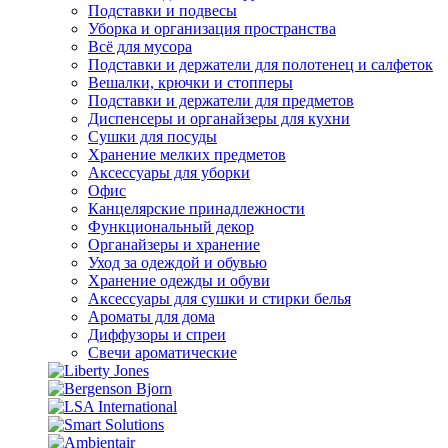
Подставки и подвесы
Уборка и организация пространства
Всё для мусора
Подставки и держатели для полотенец и салфеток
Вешалки, крючки и стопперы
Подставки и держатели для предметов
Диспенсеры и органайзеры для кухни
Сушки для посуды
Хранение мелких предметов
Аксессуары для уборки
Офис
Канцелярские принадлежности
Функциональный декор
Органайзеры и хранение
Уход за одеждой и обувью
Хранение одежды и обуви
Аксессуары для сушки и стирки белья
Ароматы для дома
Диффузоры и спреи
Свечи ароматические