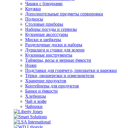
Чашки с блюдцами
Кружки
Дополнительные предметы сервировки
Подносы
Столовые приборы
Наборы посуды и сервизы
Кухонные аксессуары
Миски и шейкеры
Разделочные доски и наборы
Дуршлаги и сушки для зелени
Кухонные инструменты
Таймеры, весы и мерные ёмкости
Ножи
Подставки для горячего, прихватки и варежки
Тёрки, овощерезки и измельчители
Хранение продуктов
Контейнеры для продуктов
Банки и ёмкости
Хлебницы
Чай и кофе
Чайники