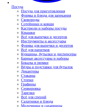
Посуда
Посуда для приготовления
Формы и блюда для запекания
Сковороды
Сотейники и ковши
Кастрюли и наборы посуды
Крышки
Всё для выпечки и десертов
Инструменты и аксессуары
Формы для выпечки и десертов
Всё для напитков
Кувшины, бутылки и диспенсеры
Барные аксессуары и наборы
Бокалы и рюмки
Вёдра и подставки для бутылок
Декантеры
Стаканы
Стопки
Графины
Сервировка
Тарелки
Всё для специй
Салатники и блюда
Молочники и сахарницы