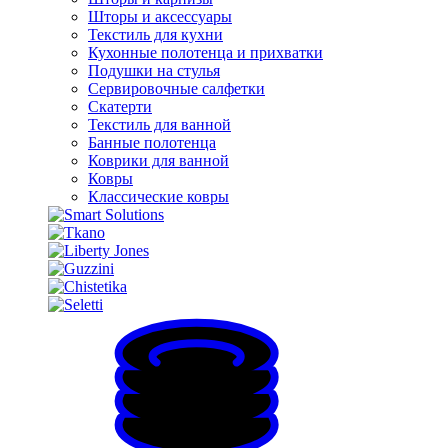
Шторы и аксессуары
Текстиль для кухни
Кухонные полотенца и прихватки
Подушки на стулья
Сервировочные салфетки
Скатерти
Текстиль для ванной
Банные полотенца
Коврики для ванной
Ковры
Классические ковры