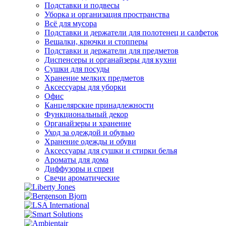
Подставки и подвесы
Уборка и организация пространства
Всё для мусора
Подставки и держатели для полотенец и салфеток
Вешалки, крючки и стопперы
Подставки и держатели для предметов
Диспенсеры и органайзеры для кухни
Сушки для посуды
Хранение мелких предметов
Аксессуары для уборки
Офис
Канцелярские принадлежности
Функциональный декор
Органайзеры и хранение
Уход за одеждой и обувью
Хранение одежды и обуви
Аксессуары для сушки и стирки белья
Ароматы для дома
Диффузоры и спреи
Свечи ароматические