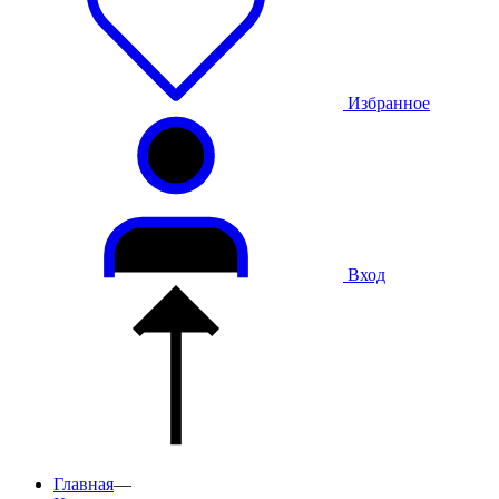
Избранное
Вход
Главная
—