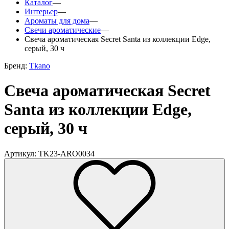
Каталог
—
Интерьер
—
Ароматы для дома
—
Свечи ароматические
—
Свеча ароматическая Secret Santa из коллекции Edge,
серый, 30 ч
Бренд:
Tkano
Свеча ароматическая Secret
Santa из коллекции Edge,
серый, 30 ч
Артикул: TK23-ARO0034