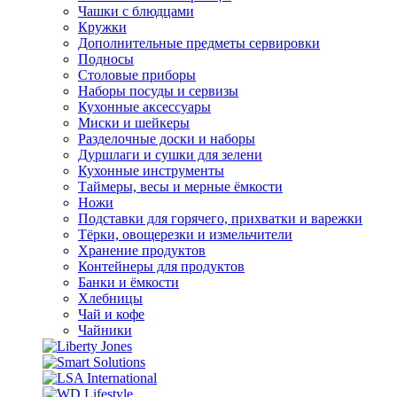
Чашки с блюдцами
Кружки
Дополнительные предметы сервировки
Подносы
Столовые приборы
Наборы посуды и сервизы
Кухонные аксессуары
Миски и шейкеры
Разделочные доски и наборы
Дуршлаги и сушки для зелени
Кухонные инструменты
Таймеры, весы и мерные ёмкости
Ножи
Подставки для горячего, прихватки и варежки
Тёрки, овощерезки и измельчители
Хранение продуктов
Контейнеры для продуктов
Банки и ёмкости
Хлебницы
Чай и кофе
Чайники