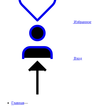
Избранное
Вход
Главная
—