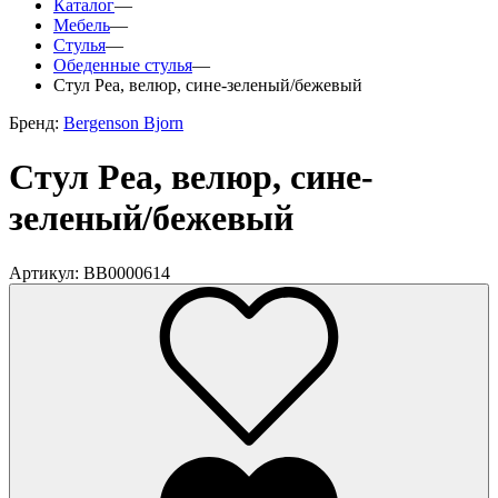
Каталог
—
Мебель
—
Стулья
—
Обеденные стулья
—
Стул Pea, велюр, сине-зеленый/бежевый
Бренд:
Bergenson Bjorn
Стул Pea, велюр, сине-
зеленый/бежевый
Артикул: BB0000614