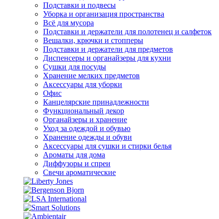
Подставки и подвесы
Уборка и организация пространства
Всё для мусора
Подставки и держатели для полотенец и салфеток
Вешалки, крючки и стопперы
Подставки и держатели для предметов
Диспенсеры и органайзеры для кухни
Сушки для посуды
Хранение мелких предметов
Аксессуары для уборки
Офис
Канцелярские принадлежности
Функциональный декор
Органайзеры и хранение
Уход за одеждой и обувью
Хранение одежды и обуви
Аксессуары для сушки и стирки белья
Ароматы для дома
Диффузоры и спреи
Свечи ароматические