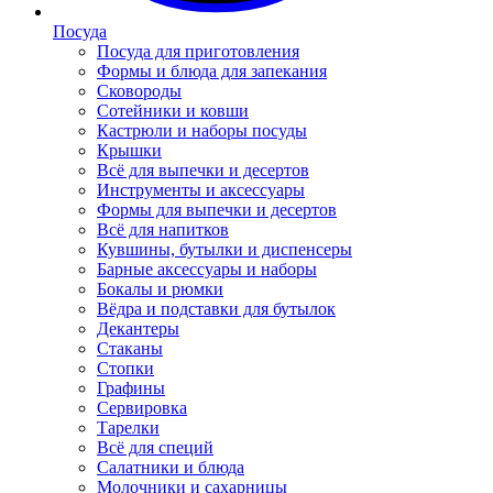
Посуда
Посуда для приготовления
Формы и блюда для запекания
Сковороды
Сотейники и ковши
Кастрюли и наборы посуды
Крышки
Всё для выпечки и десертов
Инструменты и аксессуары
Формы для выпечки и десертов
Всё для напитков
Кувшины, бутылки и диспенсеры
Барные аксессуары и наборы
Бокалы и рюмки
Вёдра и подставки для бутылок
Декантеры
Стаканы
Стопки
Графины
Сервировка
Тарелки
Всё для специй
Салатники и блюда
Молочники и сахарницы