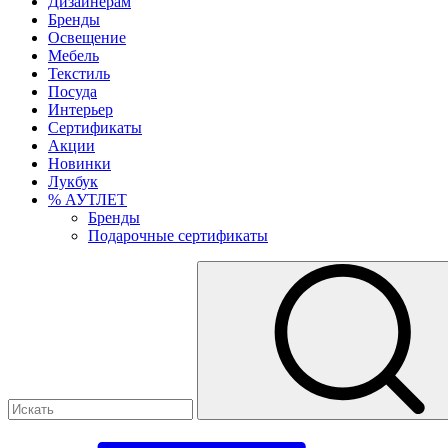
Дизайнерам
Бренды
Освещение
Мебель
Текстиль
Посуда
Интерьер
Сертификаты
Акции
Новинки
Лукбук
% АУТЛЕТ
Бренды
Подарочные сертификаты