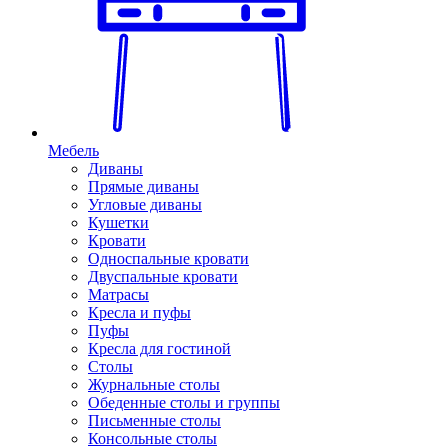
Мебель
Диваны
Прямые диваны
Угловые диваны
Кушетки
Кровати
Односпальные кровати
Двуспальные кровати
Матрасы
Кресла и пуфы
Пуфы
Кресла для гостиной
Столы
Журнальные столы
Обеденные столы и группы
Письменные столы
Консольные столы