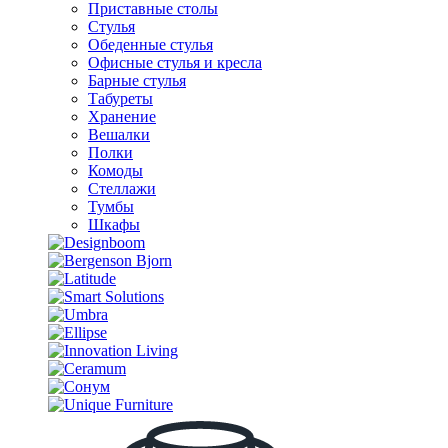
Приставные столы
Стулья
Обеденные стулья
Офисные стулья и кресла
Барные стулья
Табуреты
Хранение
Вешалки
Полки
Комоды
Стеллажи
Тумбы
Шкафы