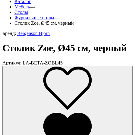
Каталог
—
Мебель
—
Столы
—
Журнальные столы
—
Столик Zoe, Ø45 см, черный
Бренд:
Bergenson Bjorn
Столик Zoe, Ø45 см, черный
Артикул: LA-BETA-ZOBL45