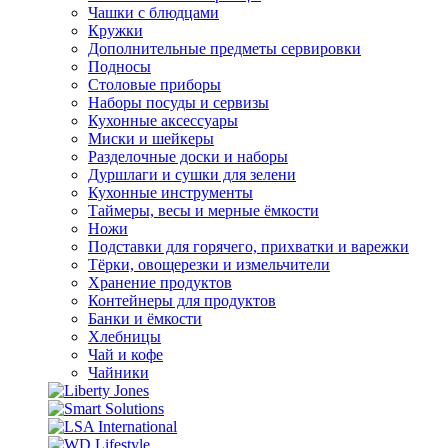
Чашки с блюдцами
Кружки
Дополнительные предметы сервировки
Подносы
Столовые приборы
Наборы посуды и сервизы
Кухонные аксессуары
Миски и шейкеры
Разделочные доски и наборы
Дуршлаги и сушки для зелени
Кухонные инструменты
Таймеры, весы и мерные ёмкости
Ножи
Подставки для горячего, прихватки и варежки
Тёрки, овощерезки и измельчители
Хранение продуктов
Контейнеры для продуктов
Банки и ёмкости
Хлебницы
Чай и кофе
Чайники