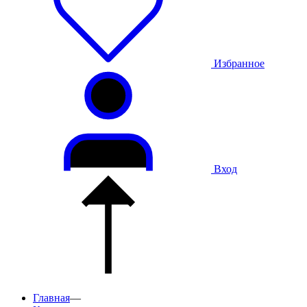
Избранное
Вход
Главная
—