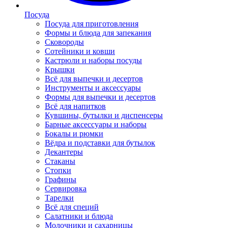
Посуда
Посуда для приготовления
Формы и блюда для запекания
Сковороды
Сотейники и ковши
Кастрюли и наборы посуды
Крышки
Всё для выпечки и десертов
Инструменты и аксессуары
Формы для выпечки и десертов
Всё для напитков
Кувшины, бутылки и диспенсеры
Барные аксессуары и наборы
Бокалы и рюмки
Вёдра и подставки для бутылок
Декантеры
Стаканы
Стопки
Графины
Сервировка
Тарелки
Всё для специй
Салатники и блюда
Молочники и сахарницы