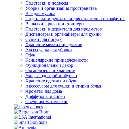
Подставки и подвесы
Уборка и организация пространства
Всё для мусора
Подставки и держатели для полотенец и салфеток
Вешалки, крючки и стопперы
Подставки и держатели для предметов
Диспенсеры и органайзеры для кухни
Сушки для посуды
Хранение мелких предметов
Аксессуары для уборки
Офис
Канцелярские принадлежности
Функциональный декор
Органайзеры и хранение
Уход за одеждой и обувью
Хранение одежды и обуви
Аксессуары для сушки и стирки белья
Ароматы для дома
Диффузоры и спреи
Свечи ароматические