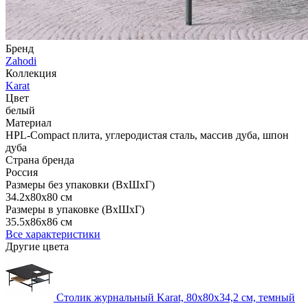
Бренд
Zahodi
Коллекция
Karat
Цвет
белый
Материал
HPL-Compact плита, углеродистая сталь, массив дуба, шпон
дуба
Страна бренда
Россия
Размеры без упаковки (ВхШхГ)
34.2x80x80 см
Размеры в упаковке (ВхШхГ)
35.5x86x86 см
Все характеристики
Другие цвета
Столик журнальный Karat, 80х80х34,2 см, темный