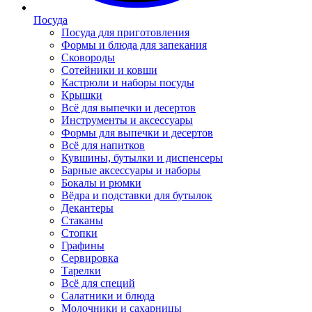
Посуда
Посуда для приготовления
Формы и блюда для запекания
Сковороды
Сотейники и ковши
Кастрюли и наборы посуды
Крышки
Всё для выпечки и десертов
Инструменты и аксессуары
Формы для выпечки и десертов
Всё для напитков
Кувшины, бутылки и диспенсеры
Барные аксессуары и наборы
Бокалы и рюмки
Вёдра и подставки для бутылок
Декантеры
Стаканы
Стопки
Графины
Сервировка
Тарелки
Всё для специй
Салатники и блюда
Молочники и сахарницы