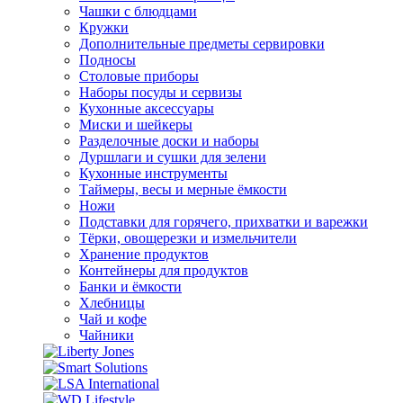
Чашки с блюдцами
Кружки
Дополнительные предметы сервировки
Подносы
Столовые приборы
Наборы посуды и сервизы
Кухонные аксессуары
Миски и шейкеры
Разделочные доски и наборы
Дуршлаги и сушки для зелени
Кухонные инструменты
Таймеры, весы и мерные ёмкости
Ножи
Подставки для горячего, прихватки и варежки
Тёрки, овощерезки и измельчители
Хранение продуктов
Контейнеры для продуктов
Банки и ёмкости
Хлебницы
Чай и кофе
Чайники