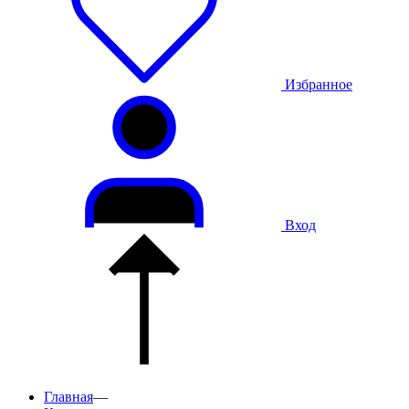
Избранное
Вход
Главная
—