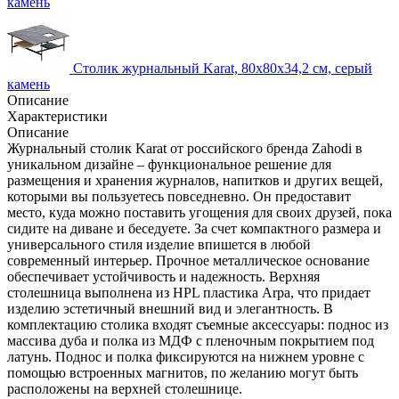
камень
Столик журнальный Karat, 80х80х34,2 см, серый
камень
Описание
Характеристики
Описание
Журнальный столик Karat от российского бренда Zahodi в
уникальном дизайне – функциональное решение для
размещения и хранения журналов, напитков и других вещей,
которыми вы пользуетесь повседневно. Он предоставит
место, куда можно поставить угощения для своих друзей, пока
сидите на диване и беседуете. За счет компактного размера и
универсального стиля изделие впишется в любой
современный интерьер. Прочное металлическое основание
обеспечивает устойчивость и надежность. Верхняя
столешница выполнена из HPL пластика Arpa, что придает
изделию эстетичный внешний вид и элегантность. В
комплектацию столика входят съемные аксессуары: поднос из
массива дуба и полка из МДФ с пленочным покрытием под
латунь. Поднос и полка фиксируются на нижнем уровне с
помощью встроенных магнитов, по желанию могут быть
расположены на верхней столешнице.