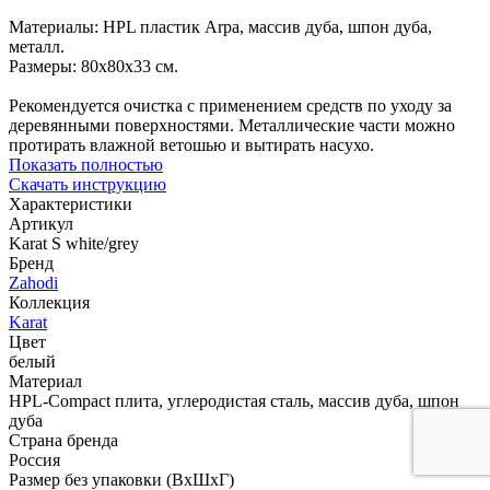
Материалы: HPL пластик Arpa, массив дуба, шпон дуба,
металл.
Размеры: 80х80х33 см.
Рекомендуется очистка с применением средств по уходу за
деревянными поверхностями. Металлические части можно
протирать влажной ветошью и вытирать насухо.
Показать полностью
Скачать инструкцию
Характеристики
Артикул
Karat S white/grey
Бренд
Zahodi
Коллекция
Karat
Цвет
белый
Материал
HPL-Compact плита, углеродистая сталь, массив дуба, шпон
дуба
Страна бренда
Россия
Размер без упаковки (ВхШхГ)