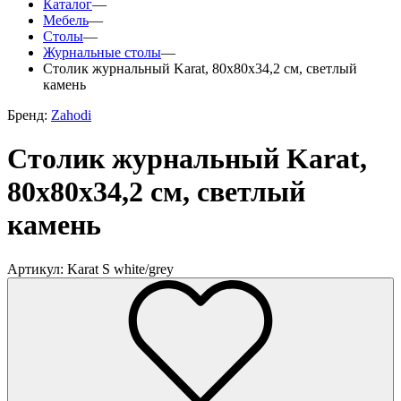
Каталог
—
Мебель
—
Столы
—
Журнальные столы
—
Столик журнальный Karat, 80х80х34,2 см, светлый
камень
Бренд:
Zahodi
Столик журнальный Karat,
80х80х34,2 см, светлый
камень
Артикул: Karat S white/grey