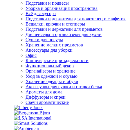
Подставки и подвесы
Уборка и организация пространства
Всё для мусора
Подставки и держатели для полотенец и салфеток
Вешалки, крючки и стопперы
Подставки и держатели для предметов
Диспенсеры и органайзеры для кухни
Сушки для посуды
Хранение мелких предметов
Аксессуары для уборки
Офис
Канцелярские принадлежности
Функциональный декор
Органайзеры и хранение
Уход за одеждой и обувью
Хранение одежды и обуви
Аксессуары для сушки и стирки белья
Ароматы для дома
Диффузоры и спреи
Свечи ароматические