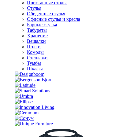
Приставные столы
Стулья
Обеденные стулья
Офисные стулья и кресла
Барные стулья
Табуреты
Хранение
Вешалки
Полки
Комоды
Стеллажи
Тумбы
Шкафы