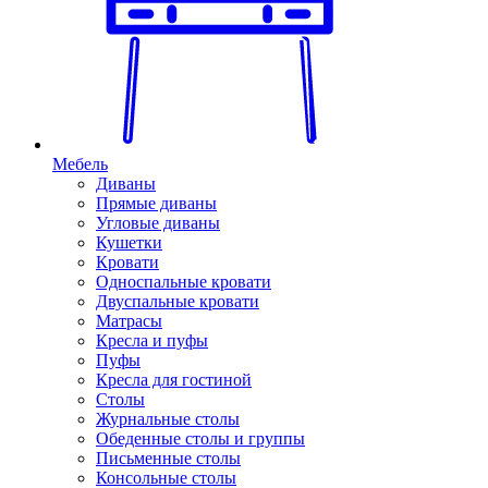
Мебель
Диваны
Прямые диваны
Угловые диваны
Кушетки
Кровати
Односпальные кровати
Двуспальные кровати
Матрасы
Кресла и пуфы
Пуфы
Кресла для гостиной
Столы
Журнальные столы
Обеденные столы и группы
Письменные столы
Консольные столы