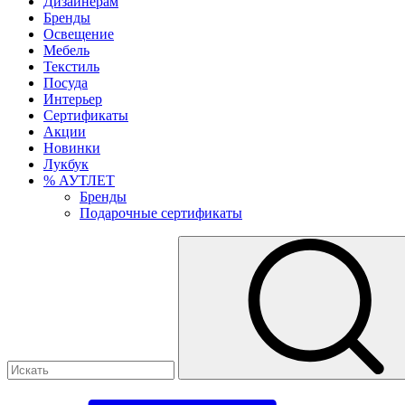
Дизайнерам
Бренды
Освещение
Мебель
Текстиль
Посуда
Интерьер
Сертификаты
Акции
Новинки
Лукбук
% АУТЛЕТ
Бренды
Подарочные сертификаты