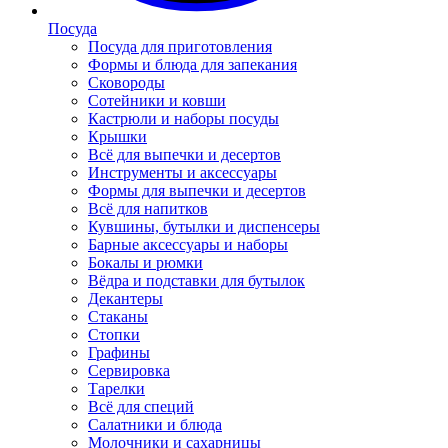
Посуда
Посуда для приготовления
Формы и блюда для запекания
Сковороды
Сотейники и ковши
Кастрюли и наборы посуды
Крышки
Всё для выпечки и десертов
Инструменты и аксессуары
Формы для выпечки и десертов
Всё для напитков
Кувшины, бутылки и диспенсеры
Барные аксессуары и наборы
Бокалы и рюмки
Вёдра и подставки для бутылок
Декантеры
Стаканы
Стопки
Графины
Сервировка
Тарелки
Всё для специй
Салатники и блюда
Молочники и сахарницы