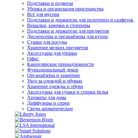
Подставки и подвесы
Уборка и организация пространства
Всё для мусора
Подставки и держатели для полотенец и салфеток
Вешалки, крючки и стопперы
Подставки и держатели для предметов
Диспенсеры и органайзеры для кухни
Сушки для посуды
Хранение мелких предметов
Аксессуары для уборки
Офис
Канцелярские принадлежности
Функциональный декор
Органайзеры и хранение
Уход за одеждой и обувью
Хранение одежды и обуви
Аксессуары для сушки и стирки белья
Ароматы для дома
Диффузоры и спреи
Свечи ароматические