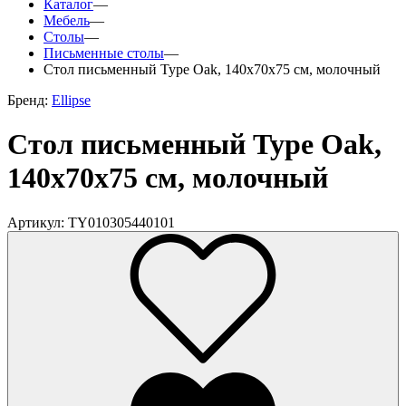
Каталог
—
Мебель
—
Столы
—
Письменные столы
—
Стол письменный Type Oak, 140х70х75 см, молочный
Бренд:
Ellipse
Стол письменный Type Oak,
140х70х75 см, молочный
Артикул: TY010305440101