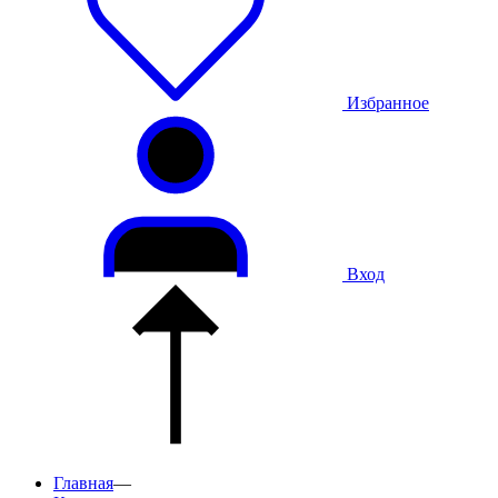
Избранное
Вход
Главная
—