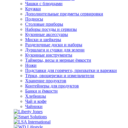
Чашки с блюдцами
Кружки
Дополнительные предметы сервировки
Подносы
Столовые приборы
Наборы посуды и сервизы
Кухонные аксессуары
Миски и шейкеры
Разделочные доски и наборы
Дуршлаги и сушки для зелени
Кухонные инструменты
Таймеры, весы и мерные ёмкости
Ножи
Подставки для горячего, прихватки и варежки
Тёрки, овощерезки и измельчители
Хранение продуктов
Контейнеры для продуктов
Банки и ёмкости
Хлебницы
Чай и кофе
Чайники