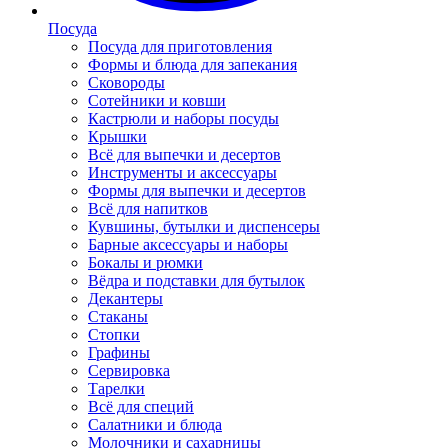
Посуда
Посуда для приготовления
Формы и блюда для запекания
Сковороды
Сотейники и ковши
Кастрюли и наборы посуды
Крышки
Всё для выпечки и десертов
Инструменты и аксессуары
Формы для выпечки и десертов
Всё для напитков
Кувшины, бутылки и диспенсеры
Барные аксессуары и наборы
Бокалы и рюмки
Вёдра и подставки для бутылок
Декантеры
Стаканы
Стопки
Графины
Сервировка
Тарелки
Всё для специй
Салатники и блюда
Молочники и сахарницы