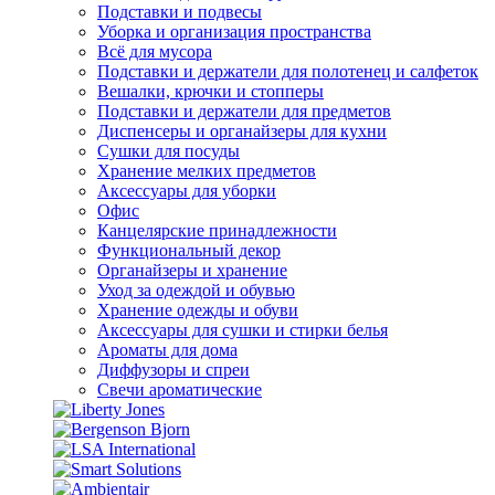
Подставки и подвесы
Уборка и организация пространства
Всё для мусора
Подставки и держатели для полотенец и салфеток
Вешалки, крючки и стопперы
Подставки и держатели для предметов
Диспенсеры и органайзеры для кухни
Сушки для посуды
Хранение мелких предметов
Аксессуары для уборки
Офис
Канцелярские принадлежности
Функциональный декор
Органайзеры и хранение
Уход за одеждой и обувью
Хранение одежды и обуви
Аксессуары для сушки и стирки белья
Ароматы для дома
Диффузоры и спреи
Свечи ароматические