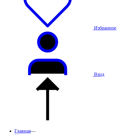
Избранное
Вход
Главная
—