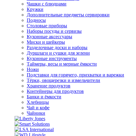
Чашки с блюдцами
Кружки
Дополнительные предметы сервировки
Подносы
Столовые приборы
Наборы посуды и сервизы
Кухонные аксессуары
Миски и шейкеры
Разделочные доски и наборы
Дуршлаги и сушки для зелени
Кухонные инструменты
Таймеры, весы и мерные ёмкости
Ножи
Подставки для горячего, прихватки и варежки
Тёрки, овощерезки и измельчители
Хранение продуктов
Контейнеры для продуктов
Банки и ёмкости
Хлебницы
Чай и кофе
Чайники