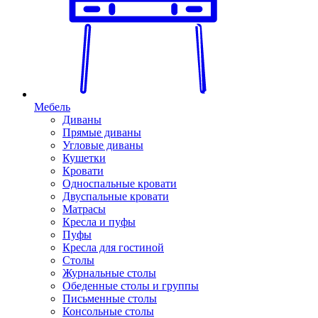
Мебель
Диваны
Прямые диваны
Угловые диваны
Кушетки
Кровати
Односпальные кровати
Двуспальные кровати
Матрасы
Кресла и пуфы
Пуфы
Кресла для гостиной
Столы
Журнальные столы
Обеденные столы и группы
Письменные столы
Консольные столы