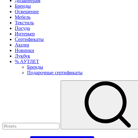
Дизайнерам
Бренды
Освещение
Мебель
Текстиль
Посуда
Интерьер
Сертификаты
Акции
Новинки
Лукбук
% АУТЛЕТ
Бренды
Подарочные сертификаты