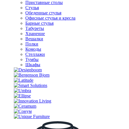
Приставные столы
Стулья
Обеденные стулья
Офисные стулья и кресла
Барные стулья
Табуреты
Хранение
Вешалки
Полки
Комоды
Стеллажи
Тумбы
Шкафы