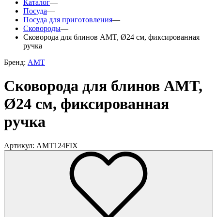
Каталог
—
Посуда
—
Посуда для приготовления
—
Сковороды
—
Сковорода для блинов AMT, Ø24 см, фиксированная
ручка
Бренд:
AMT
Сковорода для блинов AMT,
Ø24 см, фиксированная
ручка
Артикул: AMT124FIX