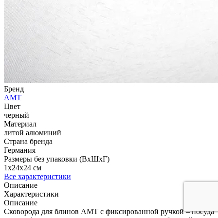
Бренд
AMT
Цвет
черный
Материал
литой алюминий
Страна бренда
Германия
Размеры без упаковки (ВхШхГ)
1x24x24 см
Все характеристики
Описание
Характеристики
Описание
Сковорода для блинов AMT с фиксированной ручкой – посуда