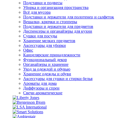
Подставки и подвесы
Уборка и организация пространства
Всё для мусора
Подставки и держатели для полотенец и салфеток
Вешалки, крючки и стопперы
Подставки и держатели для предметов
Диспенсеры и органайзеры для кухни
Сушки для посуды
Хранение мелких предметов
Аксессуары для уборки
Офис
Канцелярские принадлежности
Функциональный декор
Органайзеры и хранение
Уход за одеждой и обувью
Хранение одежды и обуви
Аксессуары для сушки и стирки белья
Ароматы для дома
Диффузоры и спреи
Свечи ароматические