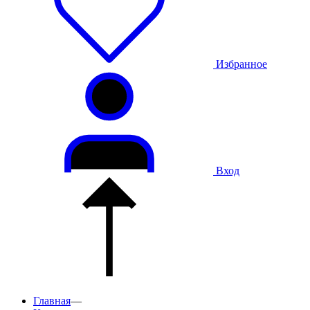
Избранное
Вход
Главная
—