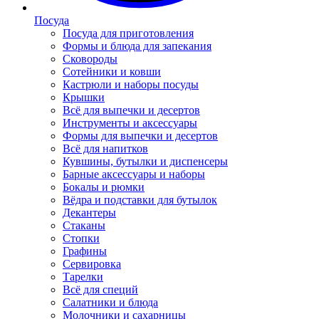
Посуда
Посуда для приготовления
Формы и блюда для запекания
Сковороды
Сотейники и ковши
Кастрюли и наборы посуды
Крышки
Всё для выпечки и десертов
Инструменты и аксессуары
Формы для выпечки и десертов
Всё для напитков
Кувшины, бутылки и диспенсеры
Барные аксессуары и наборы
Бокалы и рюмки
Вёдра и подставки для бутылок
Декантеры
Стаканы
Стопки
Графины
Сервировка
Тарелки
Всё для специй
Салатники и блюда
Молочники и сахарницы