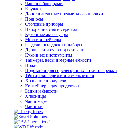
Чашки с блюдцами
Кружки
Дополнительные предметы сервировки
Подносы
Столовые приборы
Наборы посуды и сервизы
Кухонные аксессуары
Миски и шейкеры
Разделочные доски и наборы
Дуршлаги и сушки для зелени
Кухонные инструменты
Таймеры, весы и мерные ёмкости
Ножи
Подставки для горячего, прихватки и варежки
Тёрки, овощерезки и измельчители
Хранение продуктов
Контейнеры для продуктов
Банки и ёмкости
Хлебницы
Чай и кофе
Чайники