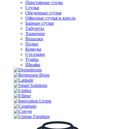
Приставные столы
Стулья
Обеденные стулья
Офисные стулья и кресла
Барные стулья
Табуреты
Хранение
Вешалки
Полки
Комоды
Стеллажи
Тумбы
Шкафы