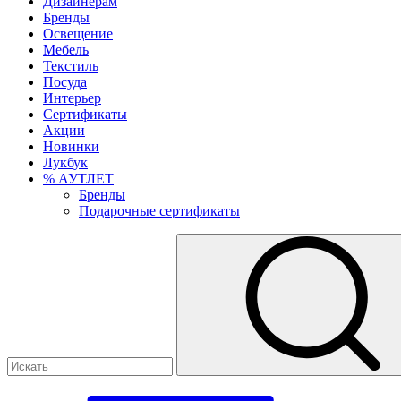
Дизайнерам
Бренды
Освещение
Мебель
Текстиль
Посуда
Интерьер
Сертификаты
Акции
Новинки
Лукбук
% АУТЛЕТ
Бренды
Подарочные сертификаты