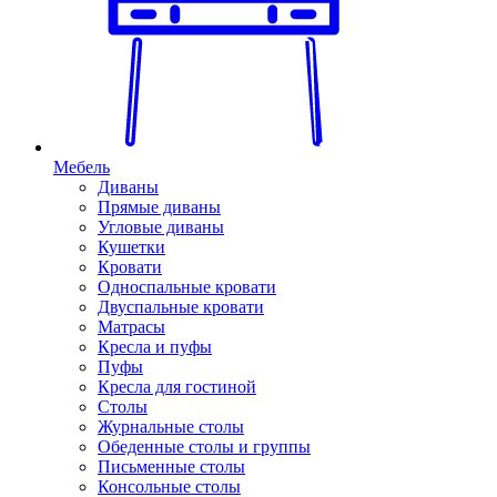
Мебель
Диваны
Прямые диваны
Угловые диваны
Кушетки
Кровати
Односпальные кровати
Двуспальные кровати
Матрасы
Кресла и пуфы
Пуфы
Кресла для гостиной
Столы
Журнальные столы
Обеденные столы и группы
Письменные столы
Консольные столы