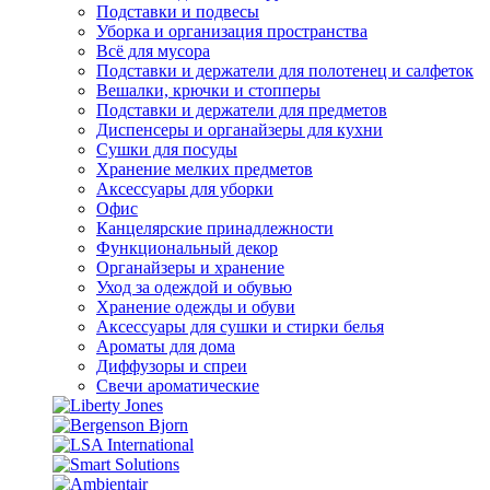
Подставки и подвесы
Уборка и организация пространства
Всё для мусора
Подставки и держатели для полотенец и салфеток
Вешалки, крючки и стопперы
Подставки и держатели для предметов
Диспенсеры и органайзеры для кухни
Сушки для посуды
Хранение мелких предметов
Аксессуары для уборки
Офис
Канцелярские принадлежности
Функциональный декор
Органайзеры и хранение
Уход за одеждой и обувью
Хранение одежды и обуви
Аксессуары для сушки и стирки белья
Ароматы для дома
Диффузоры и спреи
Свечи ароматические