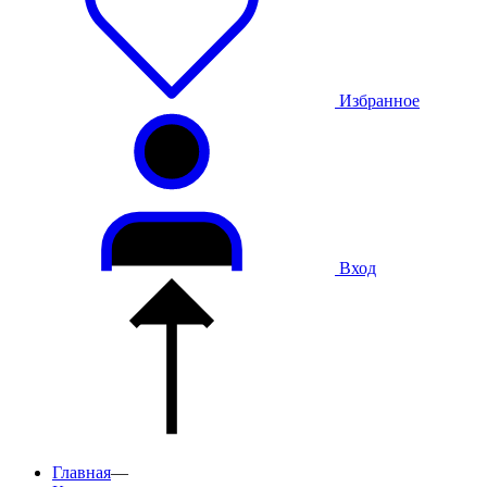
Избранное
Вход
Главная
—