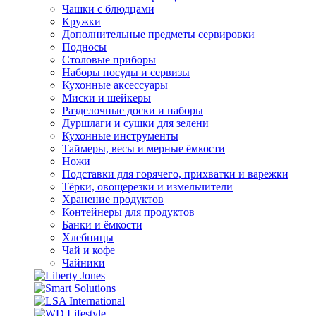
Чашки с блюдцами
Кружки
Дополнительные предметы сервировки
Подносы
Столовые приборы
Наборы посуды и сервизы
Кухонные аксессуары
Миски и шейкеры
Разделочные доски и наборы
Дуршлаги и сушки для зелени
Кухонные инструменты
Таймеры, весы и мерные ёмкости
Ножи
Подставки для горячего, прихватки и варежки
Тёрки, овощерезки и измельчители
Хранение продуктов
Контейнеры для продуктов
Банки и ёмкости
Хлебницы
Чай и кофе
Чайники