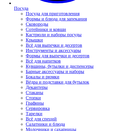
Посуда
Посуда для приготовления
Формы и блюда для запекания
Сковороды
Сотейники и ковши
Кастрюли и наборы посуды
Крышки
Всё для выпечки и десертов
Инструменты и аксессуары
Формы для выпечки и десертов
Всё для напитков
Кувшины, бутылки и диспенсеры
Барные аксессуары и наборы
Бокалы и рюмки
Вёдра и подставки для бутылок
Декантеры
Стаканы
Стопки
Графины
Сервировка
Тарелки
Всё для специй
Салатники и блюда
Молочники и сахарницы