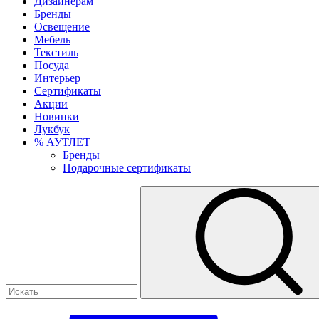
Дизайнерам
Бренды
Освещение
Мебель
Текстиль
Посуда
Интерьер
Сертификаты
Акции
Новинки
Лукбук
% АУТЛЕТ
Бренды
Подарочные сертификаты