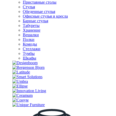
Приставные столы
Стулья
Обеденные стулья
Офисные стулья и кресла
Барные стулья
Табуреты
Хранение
Вешалки
Полки
Комоды
Стеллажи
Тумбы
Шкафы