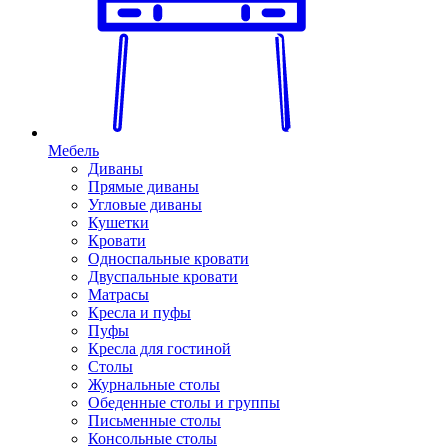
Мебель
Диваны
Прямые диваны
Угловые диваны
Кушетки
Кровати
Односпальные кровати
Двуспальные кровати
Матрасы
Кресла и пуфы
Пуфы
Кресла для гостиной
Столы
Журнальные столы
Обеденные столы и группы
Письменные столы
Консольные столы