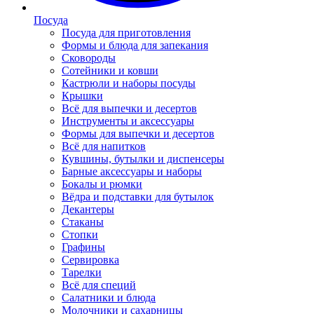
Посуда
Посуда для приготовления
Формы и блюда для запекания
Сковороды
Сотейники и ковши
Кастрюли и наборы посуды
Крышки
Всё для выпечки и десертов
Инструменты и аксессуары
Формы для выпечки и десертов
Всё для напитков
Кувшины, бутылки и диспенсеры
Барные аксессуары и наборы
Бокалы и рюмки
Вёдра и подставки для бутылок
Декантеры
Стаканы
Стопки
Графины
Сервировка
Тарелки
Всё для специй
Салатники и блюда
Молочники и сахарницы