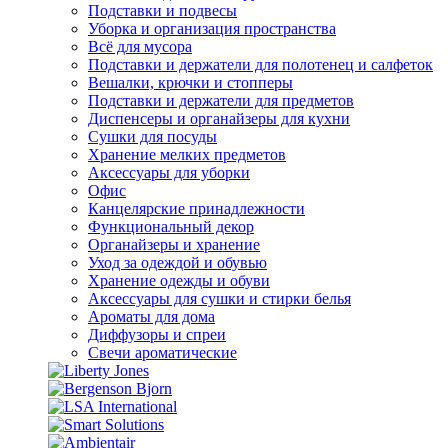
Подставки и подвесы
Уборка и организация пространства
Всё для мусора
Подставки и держатели для полотенец и салфеток
Вешалки, крючки и стопперы
Подставки и держатели для предметов
Диспенсеры и органайзеры для кухни
Сушки для посуды
Хранение мелких предметов
Аксессуары для уборки
Офис
Канцелярские принадлежности
Функциональный декор
Органайзеры и хранение
Уход за одеждой и обувью
Хранение одежды и обуви
Аксессуары для сушки и стирки белья
Ароматы для дома
Диффузоры и спреи
Свечи ароматические