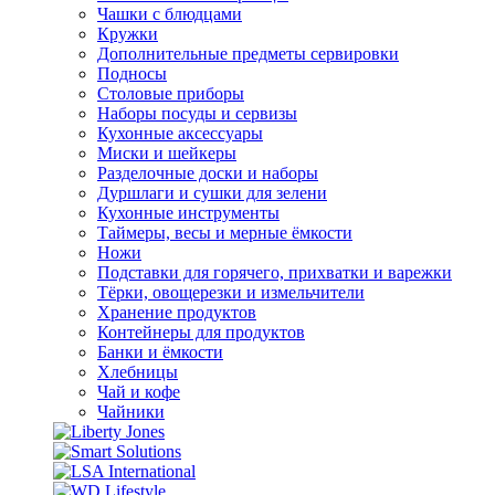
Чашки с блюдцами
Кружки
Дополнительные предметы сервировки
Подносы
Столовые приборы
Наборы посуды и сервизы
Кухонные аксессуары
Миски и шейкеры
Разделочные доски и наборы
Дуршлаги и сушки для зелени
Кухонные инструменты
Таймеры, весы и мерные ёмкости
Ножи
Подставки для горячего, прихватки и варежки
Тёрки, овощерезки и измельчители
Хранение продуктов
Контейнеры для продуктов
Банки и ёмкости
Хлебницы
Чай и кофе
Чайники