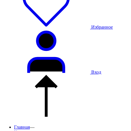
Избранное
Вход
Главная
—