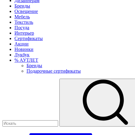
Дизайнерам
Бренды
Освещение
Мебель
Текстиль
Посуда
Интерьер
Сертификаты
Акции
Новинки
Лукбук
% АУТЛЕТ
Бренды
Подарочные сертификаты