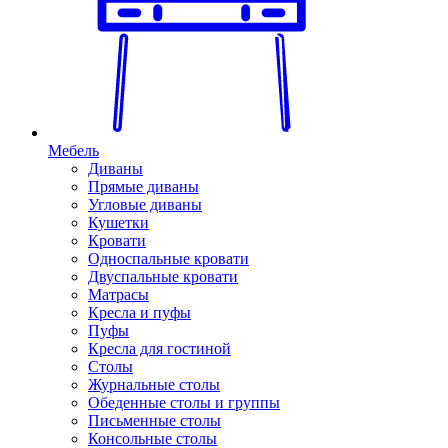
Мебель
Диваны
Прямые диваны
Угловые диваны
Кушетки
Кровати
Односпальные кровати
Двуспальные кровати
Матрасы
Кресла и пуфы
Пуфы
Кресла для гостиной
Столы
Журнальные столы
Обеденные столы и группы
Письменные столы
Консольные столы