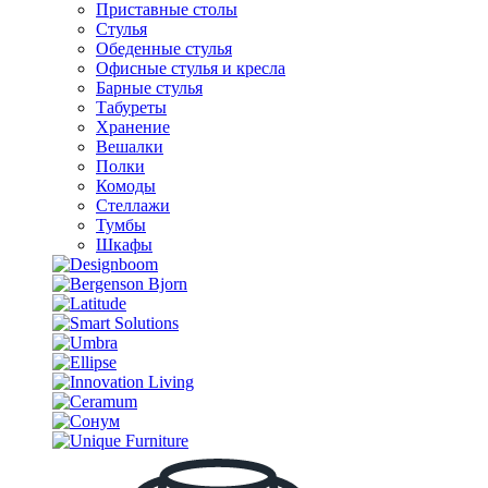
Приставные столы
Стулья
Обеденные стулья
Офисные стулья и кресла
Барные стулья
Табуреты
Хранение
Вешалки
Полки
Комоды
Стеллажи
Тумбы
Шкафы