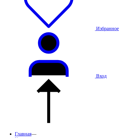
Избранное
Вход
Главная
—