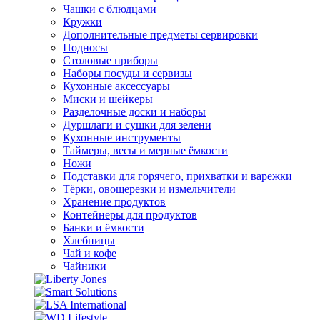
Чашки с блюдцами
Кружки
Дополнительные предметы сервировки
Подносы
Столовые приборы
Наборы посуды и сервизы
Кухонные аксессуары
Миски и шейкеры
Разделочные доски и наборы
Дуршлаги и сушки для зелени
Кухонные инструменты
Таймеры, весы и мерные ёмкости
Ножи
Подставки для горячего, прихватки и варежки
Тёрки, овощерезки и измельчители
Хранение продуктов
Контейнеры для продуктов
Банки и ёмкости
Хлебницы
Чай и кофе
Чайники