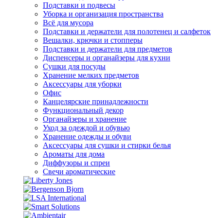
Подставки и подвесы
Уборка и организация пространства
Всё для мусора
Подставки и держатели для полотенец и салфеток
Вешалки, крючки и стопперы
Подставки и держатели для предметов
Диспенсеры и органайзеры для кухни
Сушки для посуды
Хранение мелких предметов
Аксессуары для уборки
Офис
Канцелярские принадлежности
Функциональный декор
Органайзеры и хранение
Уход за одеждой и обувью
Хранение одежды и обуви
Аксессуары для сушки и стирки белья
Ароматы для дома
Диффузоры и спреи
Свечи ароматические