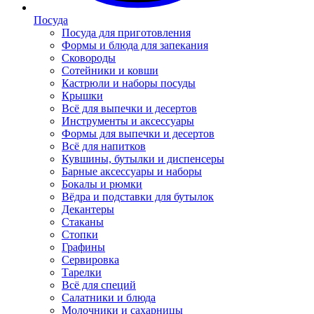
Посуда
Посуда для приготовления
Формы и блюда для запекания
Сковороды
Сотейники и ковши
Кастрюли и наборы посуды
Крышки
Всё для выпечки и десертов
Инструменты и аксессуары
Формы для выпечки и десертов
Всё для напитков
Кувшины, бутылки и диспенсеры
Барные аксессуары и наборы
Бокалы и рюмки
Вёдра и подставки для бутылок
Декантеры
Стаканы
Стопки
Графины
Сервировка
Тарелки
Всё для специй
Салатники и блюда
Молочники и сахарницы