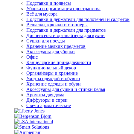
Подставки и подвесы
Уборка и организация пространства
Всё для мусора
Подставки и держатели для полотенец и салфеток
Вешалки, крючки и стопперы
Подставки и держатели для предметов
Диспенсеры и органайзеры для кухни
Сушки для посуды
Хранение мелких предметов
Аксессуары для уборки
Офис
Канцелярские принадлежности
Функциональный декор
Органайзеры и хранение
Уход за одеждой и обувью
Хранение одежды и обуви
Аксессуары для сушки и стирки белья
Ароматы для дома
Диффузоры и спреи
Свечи ароматические