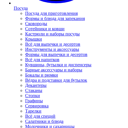
Посуда
Посуда для приготовления
Формы и блюда для запекания
Сковороды
Сотейники и ковши
Кастрюли и наборы посуды
Крышки
Всё для выпечки и десертов
Инструменты и аксессуары
Формы для выпечки и десертов
Всё для напитков
Кувшины, бутылки и диспенсеры
Барные аксессуары и наборы
Бокалы и рюмки
Вёдра и подставки для бутылок
Декантеры
Стаканы
Стопки
Графины
Сервировка
Тарелки
Всё для специй
Салатники и блюда
Молочники и сахарницы