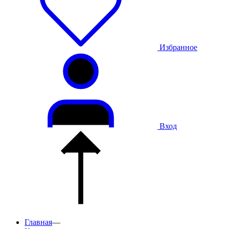
Избранное
Вход
Главная
—