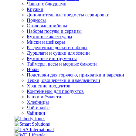
Чашки с блюдцами
Кружки
Дополнительные предметы сервировки
Подносы
Столовые приборы
Наборы посуды и сервизы
Кухонные аксессуары
Миски и шейкеры
Разделочные доски и наборы
Дуршлаги и сушки для зелени
Кухонные инструменты
Таймеры, весы и мерные ёмкости
Ножи
Подставки для горячего, прихватки и варежки
Тёрки, овощерезки и измельчители
Хранение продуктов
Контейнеры для продуктов
Банки и ёмкости
Хлебницы
Чай и кофе
Чайники